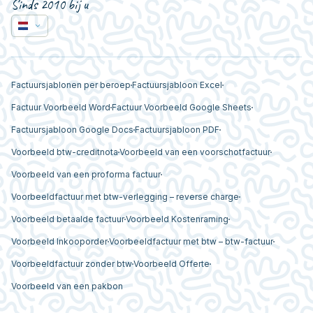
Sinds 2010 bij u
Factuursjablonen per beroep
Factuursjabloon Excel
Factuur Voorbeeld Word
Factuur Voorbeeld Google Sheets
Factuursjabloon Google Docs
Factuursjabloon PDF
Voorbeeld btw-creditnota
Voorbeeld van een voorschotfactuur
Voorbeeld van een proforma factuur
Voorbeeldfactuur met btw-verlegging – reverse charge
Voorbeeld betaalde factuur
Voorbeeld Kostenraming
Voorbeeld Inkooporder
Voorbeeldfactuur met btw – btw-factuur
Voorbeeldfactuur zonder btw
Voorbeeld Offerte
Voorbeeld van een pakbon