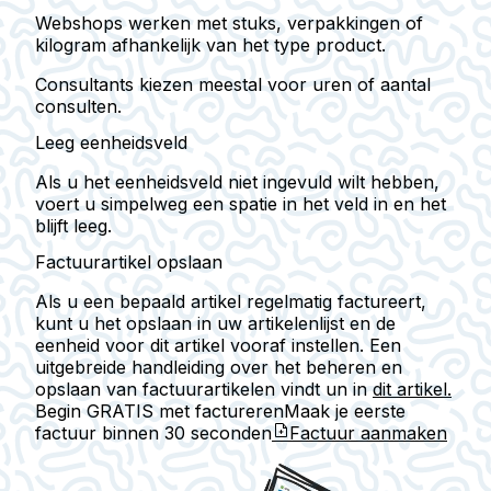
Webshops
werken met stuks, verpakkingen of
kilogram afhankelijk van het type product.
Consultants
kiezen meestal voor uren of aantal
consulten.
Leeg eenheidsveld
Als u het eenheidsveld niet ingevuld wilt hebben,
voert u simpelweg een
spatie
in het veld in en het
blijft leeg.
Factuurartikel opslaan
Als u een bepaald artikel regelmatig factureert,
kunt u het opslaan in uw artikelenlijst en de
eenheid voor dit artikel vooraf instellen. Een
uitgebreide handleiding over het beheren en
opslaan van factuurartikelen vindt un in
dit artikel.
Begin GRATIS met factureren
Maak je eerste
factuur binnen
30 seconden
Factuur aanmaken