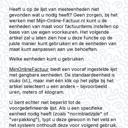
Heeft u op de lijst van meeteenheden niet
gevonden wat u nodig heeft? Geen zorgen, bij het
werken met Mijn-Online-Factuur.nl kunt u de
eenheden van maat voor factuuritems instellen op
basis van uw eigen voorkeuren. Het volgende
artikel zal u laten zien hoe u deze functie op de
juiste manier kunt gebruiken en de eenheden van
maat kunt aanpassen aan uw behoeften.
Welke eenheden kunt u gebruiken
MijnOnlineFactuur
biedt een vooraf ingestelde lijst
met gangbare eenheden. De standaardeenheid is
stuks (st.)
, maar met één klik op het pijltje bij het
artikel selecteert u een andere – bijvoorbeeld
uren, meters of kilogram.
U bent echter niet beperkt tot de
voorgedefinieerde lijst. Als u een specifieke
eenheid nodig heeft (zoals "normbladzijde" of
"verpakking"), typt u deze gewoon in het veld en
het systeem onthoudt deze voor volgend gebruik.