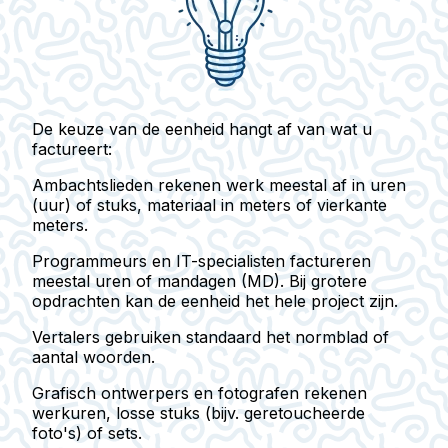
De keuze van de eenheid hangt af van wat u
factureert:
Ambachtslieden
rekenen werk meestal af in uren
(uur) of stuks, materiaal in meters of vierkante
meters.
Programmeurs en IT-specialisten
factureren
meestal uren of mandagen (MD). Bij grotere
opdrachten kan de eenheid het hele project zijn.
Vertalers
gebruiken standaard het normblad of
aantal woorden.
Grafisch ontwerpers en fotografen
rekenen
werkuren, losse stuks (bijv. geretoucheerde
foto's) of sets.