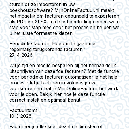
sturen of ze importeren in uw
boekhoudsoftware? MijnOnlineFactuur.nl maakt
het mogelijk om facturen gebundeld te exporteren
als PDF en XLSX. In deze handleiding nemen we u
stap voor stap mee door het proces en helpen we
u het juiste formaat te kiezen.
Periodieke factuur: Hoe om te gaan met
regelmatig terugkerende facturen?
27-4-2026
Wil je tijd en moeite besparen bij het herhaaldelijk
uitschrijven van dezelfde facturen? Met de functie
voor periodieke facturen automatiseer je het hele
proces, stel je facturen in volgens jouw
voorkeuren en laat je MijnOnlineFactuur het werk
voor je doen. Bekijk hier hoe je deze functie
correct instelt en optimaal benut!
Factuuritems
10-3-2026
Factureer je elke keer dezelfde diensten of