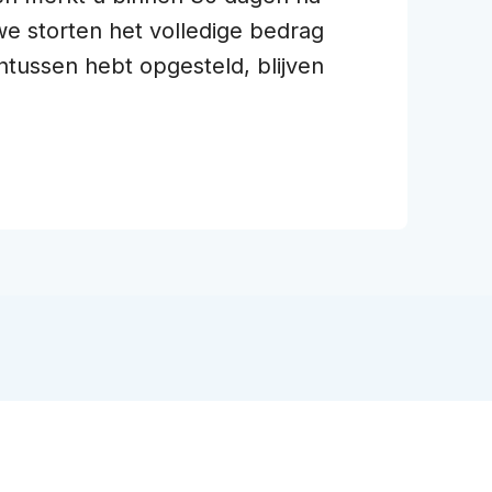
e storten het volledige bedrag
ntussen hebt opgesteld, blijven