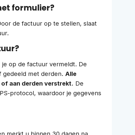
et formulier?
oor de factuur op te stellen, slaat
ur.
tuur?
e je op de factuur vermeldt. De
of gedeeld met derden.
Alle
 of aan derden verstrekt.
De
TTPS-protocol, waardoor je gegevens
 en merkt u binnen 30 dagen na