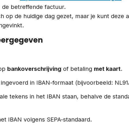
j de betreffende factuur.
 op de huidige dag gezet, maar je kunt deze a
ngevinkt.
eergegeven
 op
bankoverschrijving
of betaling
met kaart
.
 ingevoerd in IBAN-formaat (bijvoorbeeld: NL
le tekens in het IBAN staan, behalve de standa
 het IBAN volgens SEPA-standaard.