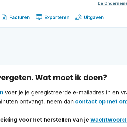
De Onderneme
Facturen
Exporteren
Uitgaven
vergeten. Wat moet ik doen?
en
voer je je geregistreerde e-mailadres in en 
 minuten ontvangt, neem dan
contact op met on
eiding voor het herstellen van je
wachtwoord 