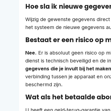
Hoe sla ik nieuwe gegeve
Wijzig de gewenste gegevens direct 
het systeem de nieuwe gegevens auto
Bestaat er een risico op 
Nee.
Er is absoluut geen risico op m
dienst is technisch beveiligd en d
gegevens die je invult bij het mak
verbinding tussen je apparaat en on
beschermd zijn.
Wat als het betaalde abo
U heeft een geld-terug-garantie va