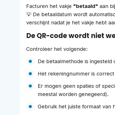
Facturen het vakje
"betaald"
aan bi
💡 De betaaldatum wordt automatisch
verschijnt nadat je het vakje hebt aa
De QR-code wordt niet w
Controleer het volgende:
De betaalmethode is ingesteld
Het rekeningnummer is correct
Er mogen geen spaties of specia
meestal worden genegeerd).
Gebruik het juiste formaat van