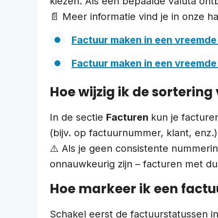
kiezen. Als een bepaalde valuta on
📄 Meer informatie vind je in onze h
Factuur maken in een vreemde 
Factuur maken in een vreemde
Hoe wijzig ik de sortering
In de sectie
Facturen
kun je factur
(bijv. op factuurnummer, klant, enz.)
⚠️ Als je geen consistente nummerin
onnauwkeurig zijn – facturen met 
Hoe markeer ik een factu
Schakel eerst de factuurstatussen i