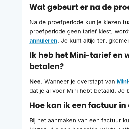
Wat gebeurt er na de pro
Na de proefperiode kun je kiezen t
proefperiode geen tarief kiest, word
annuleren
. Je kunt altijd terugkome
Ik heb het Mini-tarief en
betalen?
Nee.
Wanneer je overstapt van
Mini
dat je al voor Mini hebt betaald. Je b
Hoe kan ik een factuur in
Bij het aanmaken van een factuur ku