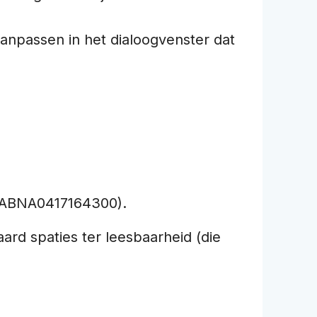
anpassen in het dialoogvenster dat
91ABNA0417164300).
ard spaties ter leesbaarheid (die