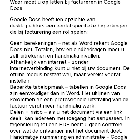
Waar moet u op letten bij factureren in Google
Docs
Google Docs heeft ten opzichte van
desktopeditors een aantal specifieke beperkingen
die bij facturering een rol spelen:
Geen berekeningen
– net als Word rekent Google
Docs niet. Totalen, btw en eindbedragen moet u
zelf uitrekenen en handmatig invullen.
Afhankelijk van internet
– zonder
internetverbinding kunt u niet bij uw document. De
offline modus bestaat wel, maar vereist vooraf
instellen.
Beperkte tabelopmaak
– tabellen in Google Docs
zijn eenvoudiger dan in Word. Het uitlijnen van
kolommen en een professionele uitstraling van de
factuur vergt meer handmatig werk.
Delen = risico
– als u het document via een link
deelt, kan iedereen met toegang het aanpassen. In
tegenstelling tot een PDF heeft u geen controle
over wat de ontvanger met het document doet.
Handmatige nummering en administratie
– Google