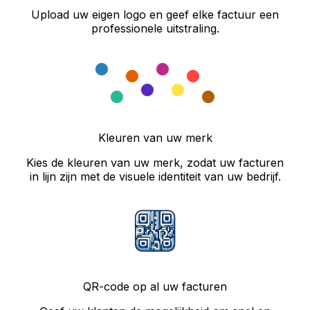
Upload uw eigen logo en geef elke factuur een
professionele uitstraling.
Kleuren van uw merk
Kies de kleuren van uw merk, zodat uw facturen
in lijn zijn met de visuele identiteit van uw bedrijf.
QR-code op al uw facturen