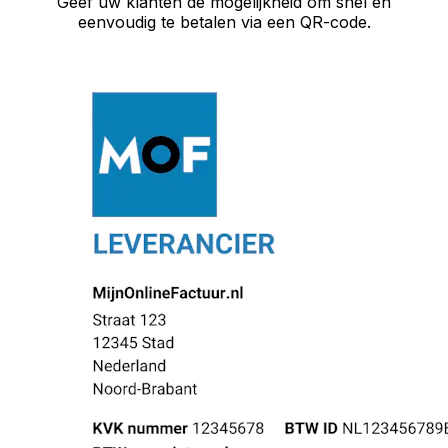
Geef uw klanten de mogelijkheid om snel en
eenvoudig te betalen via een QR-code.