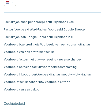
Factuursjablonen per beroep
Factuursjabloon Excel
Factuur Voorbeeld Word
Factuur Voorbeeld Google Sheets
Factuursjabloon Google Docs
Factuursjabloon PDF
Voorbeeld btw-creditnota
Voorbeeld van een voorschotfactuur
Voorbeeld van een proforma factuur
Voorbeeldfactuur met btw-verlegging – reverse charge
Voorbeeld betaalde factuur
Voorbeeld Kostenraming
Voorbeeld Inkooporder
Voorbeeldfactuur met btw – btw-factuur
Voorbeeldfactuur zonder btw
Voorbeeld Offerte
Voorbeeld van een pakbon
Cookiebeleid