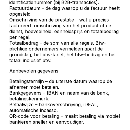
identificatienummer (bij B2B-transacties).
Factuurdatum
– de dag waarop u de factuur heeft
opgesteld.
Omschrijving van de prestatie
– wat u precies
factureert: omschrijving van het product of de
dienst, hoeveelheid, eenheidsprijs en totaalbedrag
per regel.
Totaalbedrag
– de som van alle regels. Btw-
plichtige ondernemers vermelden apart de
grondslag, het btw-tarief, het btw-bedrag en het
totaal inclusief btw.
Aanbevolen gegevens
Betalingstermijn
– de uiterste datum waarop de
afnemer moet betalen.
Bankgegevens
– IBAN en naam van de bank,
betalingskenmerk.
Betaalwijze
– bankoverschrijving, iDEAL,
automatische incasso.
QR-code voor betaling
– maakt betaling via mobiel
bankieren sneller en eenvoudiger.