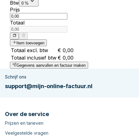
Btw
0 %
Prijs
Totaal
Item toevoegen
Totaal excl. btw
€ 0,00
Totaal inclusief btw
€ 0,00
Gegevens aanvullen en factuur maken
Schrijf ons
support@mijn-online-factuur.nl
Over de service
Prijzen en tarieven
Veelgestelde vragen