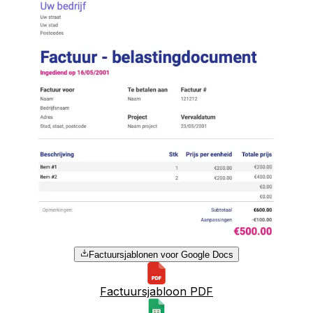
Factuursjablonen voor Google Docs
Factuursjabloon PDF