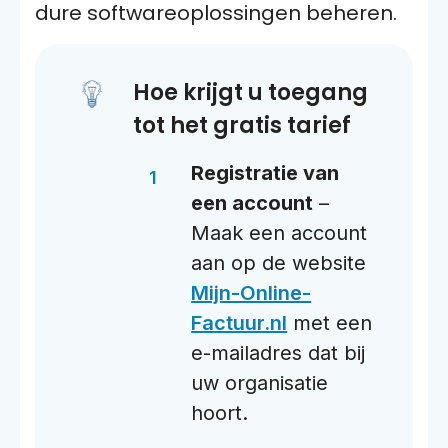
dure softwareoplossingen beheren.
Hoe krijgt u toegang
tot het gratis tarief
Registratie van
een account
–
Maak een account
aan op de website
Mijn-Online-
Factuur.nl
met een
e-mailadres dat bij
uw organisatie
hoort.