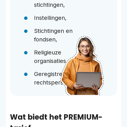
stichtingen,
Instellingen,
Stichtingen en
fondsen,
Religieuze
organisaties,
Geregistreerde
rechtspersonen.
Wat biedt het PREMIUM-