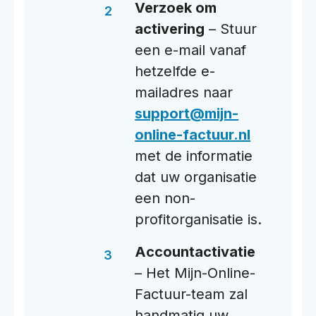
Verzoek om
activering
– Stuur
een e-mail vanaf
hetzelfde e-
mailadres naar
support@mijn-
online-factuur.nl
met de informatie
dat uw organisatie
een non-
profitorganisatie is.
Accountactivatie
– Het Mijn-Online-
Factuur-team zal
handmatig uw