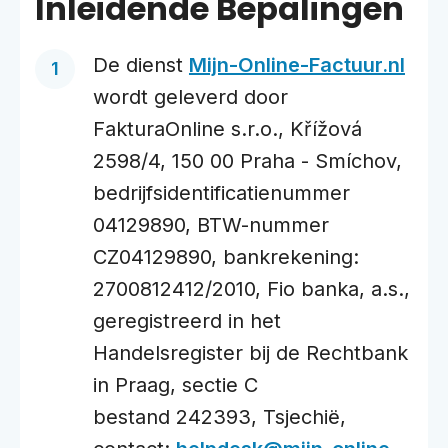
Inleidende Bepalingen
De dienst
Mijn-Online-Factuur.nl
wordt geleverd door
FakturaOnline s.r.o., Křížová
2598/4, 150 00 Praha - Smíchov,
bedrijfsidentificatienummer
04129890, BTW-nummer
CZ04129890, bankrekening:
2700812412/2010, Fio banka, a.s.,
geregistreerd in het
Handelsregister bij de Rechtbank
in Praag, sectie C
bestand 242393, Tsjechië,