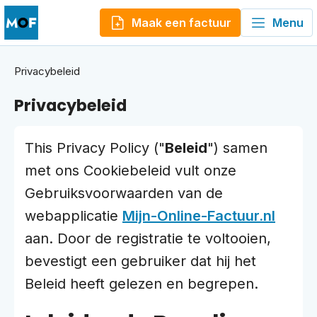
Maak een factuur
Menu
Privacybeleid
Privacybeleid
This Privacy Policy ("
Beleid
") samen
met ons Cookiebeleid vult onze
Gebruiksvoorwaarden van de
webapplicatie
Mijn-Online-Factuur.nl
aan. Door de registratie te voltooien,
bevestigt een gebruiker dat hij het
Beleid heeft gelezen en begrepen.