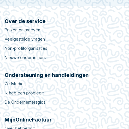
Over de service
Prijzen en tarieven
Veelgestelde vragen
Non-profitorganisaties
Nieuwe ondernemers
Ondersteuning en handleidingen
Zelfstudies
Ik heb een probleem
De Ondernemersgids
MijnOnlineFactuur
Over het bedrijf