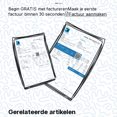
Begin GRATIS met factureren
Maak je eerste
factuur binnen
30 seconden
Factuur aanmaken
Gerelateerde artikelen