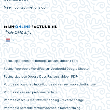
Neem contact met ons op
Sinds 2010 bij u
Factuursjablonen per beroep
Factuursjabloon Excel
Factuur Voorbeeld Word
Factuur Voorbeeld Google Sheets
Factuursjabloon Google Docs
Factuursjabloon PDF
Voorbeeld btw-creditnota
Voorbeeld van een voorschotfactuur
Voorbeeld van een proforma factuur
Voorbeeldfactuur met btw-verlegging – reverse charge
Voorbeeld betaalde factuur
Voorbeeld Kostenraming