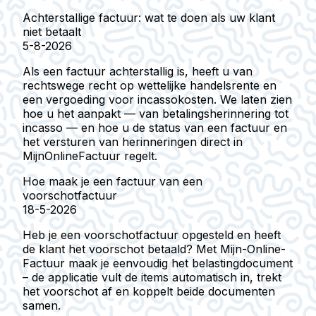
Achterstallige factuur: wat te doen als uw klant
niet betaalt
5-8-2026
Als een factuur achterstallig is, heeft u van
rechtswege recht op wettelijke handelsrente en
een vergoeding voor incassokosten. We laten zien
hoe u het aanpakt — van betalingsherinnering tot
incasso — en hoe u de status van een factuur en
het versturen van herinneringen direct in
MijnOnlineFactuur regelt.
Hoe maak je een factuur van een
voorschotfactuur
18-5-2026
Heb je een voorschotfactuur opgesteld en heeft
de klant het voorschot betaald? Met Mijn-Online-
Factuur maak je eenvoudig het belastingdocument
– de applicatie vult de items automatisch in, trekt
het voorschot af en koppelt beide documenten
samen.