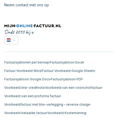
Neem contact met ons op
Sinds 2010 bij u
Factuursjablonen per beroep
Factuursjabloon Excel
Factuur Voorbeeld Word
Factuur Voorbeeld Google Sheets
Factuursjabloon Google Docs
Factuursjabloon PDF
Voorbeeld btw-creditnota
Voorbeeld van een voorschotfactuur
Voorbeeld van een proforma factuur
Voorbeeldfactuur met btw-verlegging – reverse charge
Voorbeeld betaalde factuur
Voorbeeld Kostenraming