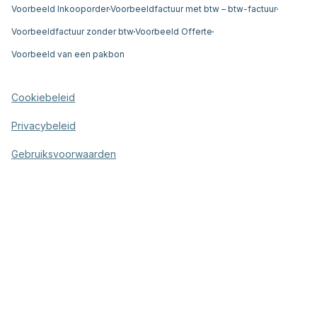
Voorbeeld Inkooporder
Voorbeeldfactuur met btw – btw-factuur
Voorbeeldfactuur zonder btw
Voorbeeld Offerte
Voorbeeld van een pakbon
Cookiebeleid
Privacybeleid
Gebruiksvoorwaarden