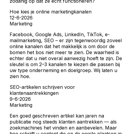
zodanig op dat ze echt functioneren?
Hoe kies je online marketingkanalen
12-6-2026
Marketing
Facebook, Google Ads, LinkedIn, TikTok, e-
mailmarketing, SEO – er zijn tegenwoordig zoveel
online kanalen dat het makkelijk is om door de
bomen het bos niet meer te zien. De waarheid is
echter dat u niet overal aanwezig hoeft te zijn. De
sleutel is om 2–3 kanalen te kiezen die passen bij
uw type onderneming en doelgroep. Wij laten u
zien hoe.
SEO-artikelen schrijven voor
klantenaantrekkingen
9-6-2026
Marketing
Een goed geschreven artikel kan jaren na
publicatie nog steeds klanten aantrekken — als
zoekmachines het vinden en aanbevelen. Maar
hoe schrijft u content die op de eerste plaatsen in