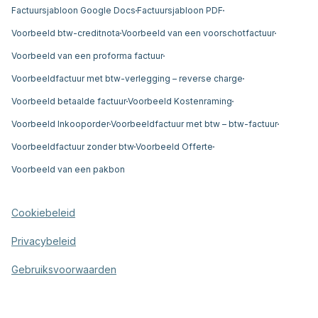
Factuursjabloon Google Docs
Factuursjabloon PDF
Voorbeeld btw-creditnota
Voorbeeld van een voorschotfactuur
Voorbeeld van een proforma factuur
Voorbeeldfactuur met btw-verlegging – reverse charge
Voorbeeld betaalde factuur
Voorbeeld Kostenraming
Voorbeeld Inkooporder
Voorbeeldfactuur met btw – btw-factuur
Voorbeeldfactuur zonder btw
Voorbeeld Offerte
Voorbeeld van een pakbon
Cookiebeleid
Privacybeleid
Gebruiksvoorwaarden