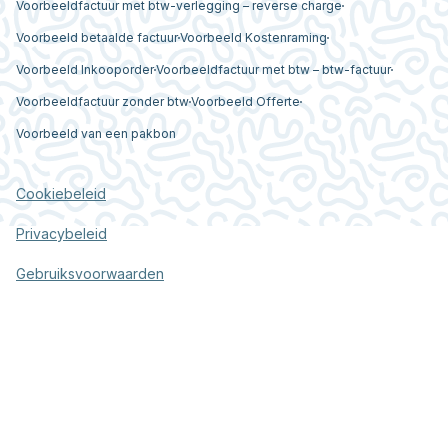
Voorbeeldfactuur met btw-verlegging – reverse charge
Voorbeeld betaalde factuur
Voorbeeld Kostenraming
Voorbeeld Inkooporder
Voorbeeldfactuur met btw – btw-factuur
Voorbeeldfactuur zonder btw
Voorbeeld Offerte
Voorbeeld van een pakbon
Cookiebeleid
Privacybeleid
Gebruiksvoorwaarden