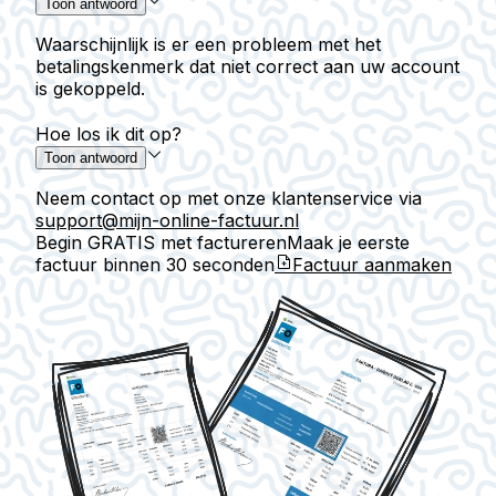
Toon antwoord
Waarschijnlijk is er een probleem met het
betalingskenmerk dat niet correct aan uw account
is gekoppeld.
Hoe los ik dit op?
Toon antwoord
Neem contact op met onze klantenservice via
support@mijn-online-factuur.nl
Begin GRATIS met factureren
Maak je eerste
factuur binnen
30 seconden
Factuur aanmaken