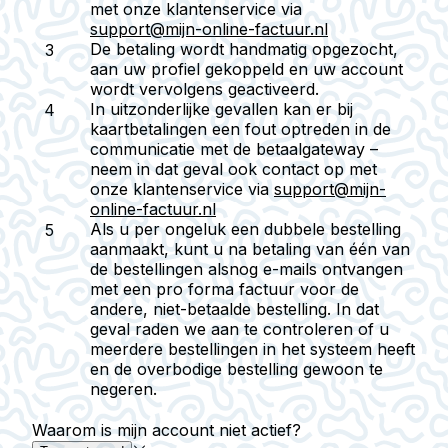
met onze klantenservice via
support@mijn-online-factuur.nl
De betaling wordt handmatig opgezocht,
aan uw profiel gekoppeld en uw account
wordt vervolgens geactiveerd.
In uitzonderlijke gevallen kan er bij
kaartbetalingen een fout optreden in de
communicatie met de betaalgateway –
neem in dat geval ook contact op met
onze klantenservice via
support@mijn-
online-factuur.nl
Als u per ongeluk een dubbele bestelling
aanmaakt, kunt u na betaling van één van
de bestellingen alsnog e-mails ontvangen
met een pro forma factuur voor de
andere, niet-betaalde bestelling. In dat
geval raden we aan te controleren of u
meerdere bestellingen in het systeem heeft
en de overbodige bestelling gewoon te
negeren.
Waarom is mijn account niet actief?