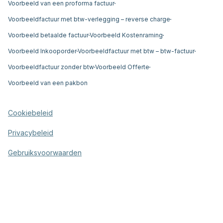
Voorbeeld van een proforma factuur
Voorbeeldfactuur met btw-verlegging – reverse charge
Voorbeeld betaalde factuur
Voorbeeld Kostenraming
Voorbeeld Inkooporder
Voorbeeldfactuur met btw – btw-factuur
Voorbeeldfactuur zonder btw
Voorbeeld Offerte
Voorbeeld van een pakbon
Cookiebeleid
Privacybeleid
Gebruiksvoorwaarden