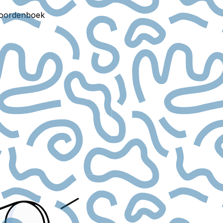
oordenboek