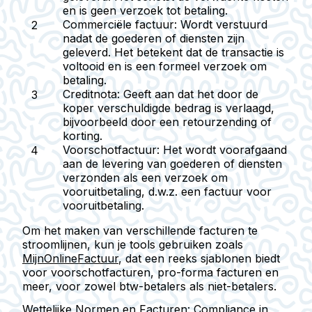
en is geen verzoek tot betaling.
Commerciële factuur: Wordt verstuurd
nadat de goederen of diensten zijn
geleverd. Het betekent dat de transactie is
voltooid en is een formeel verzoek om
betaling.
Creditnota: Geeft aan dat het door de
koper verschuldigde bedrag is verlaagd,
bijvoorbeeld door een retourzending of
korting.
Voorschotfactuur: Het wordt voorafgaand
aan de levering van goederen of diensten
verzonden als een verzoek om
vooruitbetaling, d.w.z. een factuur voor
vooruitbetaling.
Om het maken van verschillende facturen te
stroomlijnen, kun je tools gebruiken zoals
MijnOnlineFactuur
, dat een reeks sjablonen biedt
voor voorschotfacturen, pro-forma facturen en
meer, voor zowel btw-betalers als niet-betalers.
Wettelijke Normen en Facturen: Compliance in