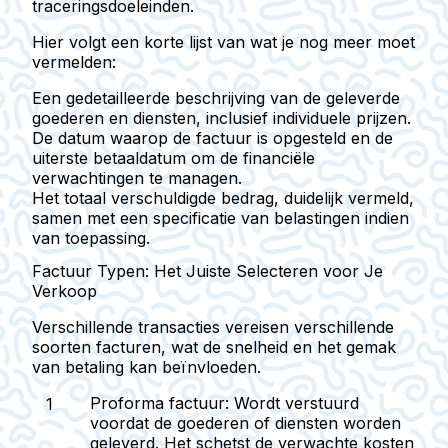
traceringsdoeleinden.
Hier volgt een korte lijst van wat je nog meer moet
vermelden:
Een gedetailleerde beschrijving van de geleverde
goederen en diensten, inclusief individuele prijzen.
De datum waarop de factuur is opgesteld en de
uiterste betaaldatum om de financiële
verwachtingen te managen.
Het totaal verschuldigde bedrag, duidelijk vermeld,
samen met een specificatie van belastingen indien
van toepassing.
Factuur Typen: Het Juiste Selecteren voor Je
Verkoop
Verschillende transacties vereisen verschillende
soorten facturen, wat de snelheid en het gemak
van betaling kan beïnvloeden.
Proforma factuur: Wordt verstuurd
voordat de goederen of diensten worden
geleverd. Het schetst de verwachte kosten