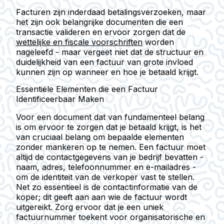
Facturen zijn inderdaad betalingsverzoeken, maar
het zijn ook belangrijke documenten die een
transactie valideren en ervoor zorgen dat de
wettelijke en fiscale voorschriften
worden
nageleefd - maar vergeet niet dat de structuur en
duidelijkheid van een factuur van grote invloed
kunnen zijn op wanneer en hoe je betaald krijgt.
Essentiële Elementen die een Factuur
Identificeerbaar Maken
Voor een document dat van fundamenteel belang
is om ervoor te zorgen dat je betaald krijgt, is het
van cruciaal belang om bepaalde elementen
zonder mankeren op te nemen. Een factuur moet
altijd de contactgegevens van je bedrijf bevatten -
naam, adres, telefoonnummer en e-mailadres -
om de identiteit van de verkoper vast te stellen.
Net zo essentieel is de contactinformatie van de
koper; dit geeft aan aan wie de factuur wordt
uitgereikt. Zorg ervoor dat je een uniek
factuurnummer toekent voor organisatorische en