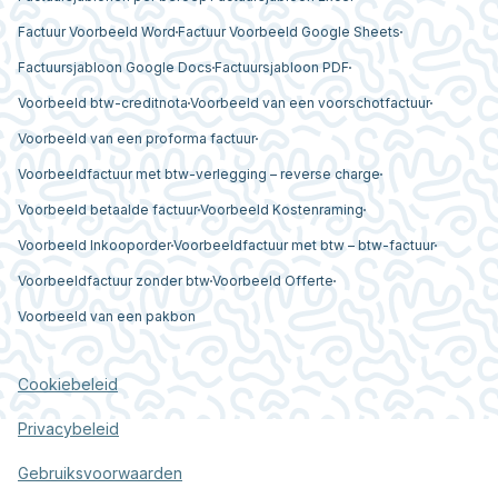
Factuur Voorbeeld Word
Factuur Voorbeeld Google Sheets
Factuursjabloon Google Docs
Factuursjabloon PDF
Voorbeeld btw-creditnota
Voorbeeld van een voorschotfactuur
Voorbeeld van een proforma factuur
Voorbeeldfactuur met btw-verlegging – reverse charge
Voorbeeld betaalde factuur
Voorbeeld Kostenraming
Voorbeeld Inkooporder
Voorbeeldfactuur met btw – btw-factuur
Voorbeeldfactuur zonder btw
Voorbeeld Offerte
Voorbeeld van een pakbon
Cookiebeleid
Privacybeleid
Gebruiksvoorwaarden