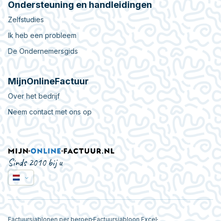
Ondersteuning en handleidingen
Zelfstudies
Ik heb een probleem
De Ondernemersgids
MijnOnlineFactuur
Over het bedrijf
Neem contact met ons op
Sinds 2010 bij u
Factuursjablonen per beroep
Factuursjabloon Excel