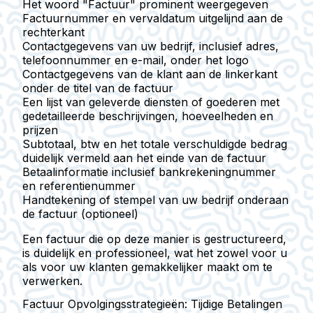
Het woord "Factuur" prominent weergegeven
Factuurnummer en vervaldatum uitgelijnd aan de
rechterkant
Contactgegevens van uw bedrijf, inclusief adres,
telefoonnummer en e-mail, onder het logo
Contactgegevens van de klant aan de linkerkant
onder de titel van de factuur
Een lijst van geleverde diensten of goederen met
gedetailleerde beschrijvingen, hoeveelheden en
prijzen
Subtotaal, btw en het totale verschuldigde bedrag
duidelijk vermeld aan het einde van de factuur
Betaalinformatie inclusief bankrekeningnummer
en referentienummer
Handtekening of stempel van uw bedrijf onderaan
de factuur (optioneel)
Een factuur die op deze manier is gestructureerd,
is duidelijk en professioneel, wat het zowel voor u
als voor uw klanten gemakkelijker maakt om te
verwerken.
Factuur Opvolgingsstrategieën: Tijdige Betalingen