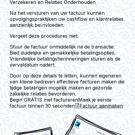
Verzekeren en Relaties Onderhouden
Na het versturen van uw factuur kunnen
opvolgingspraktijken uw cashflow en klantrelaties
aanzienlijk beïnvloeden.
Vergeet deze procedures niet:
Stuur de factuur onmiddellijk na de transactie.
Bied duidelijke en gemakkelijke betalingsopties.
Vriendelijke betalingsherinneringen sturen als de
vervaldatum nadert.
Door op deze details te letten, kunnen eigenaren
van kleine bedrijven effectieve facturen maken die
tijdige betalingen mogelijk maken en gezonde
zakelijke relaties bevorderen.
Begin GRATIS met factureren
Maak je eerste
factuur binnen
30 seconden
Factuur aanmaken