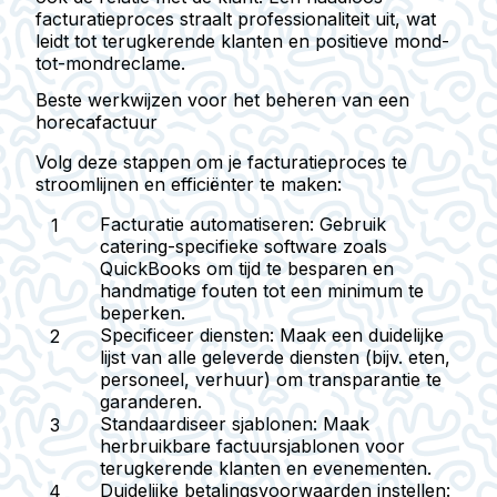
facturatieproces straalt professionaliteit uit, wat
leidt tot terugkerende klanten en positieve mond-
tot-mondreclame.
Beste werkwijzen voor het beheren van een
horecafactuur
Volg deze stappen om je facturatieproces te
stroomlijnen en efficiënter te maken:
Facturatie automatiseren
: Gebruik
catering-specifieke software zoals
QuickBooks om tijd te besparen en
handmatige fouten tot een minimum te
beperken.
Specificeer diensten
: Maak een duidelijke
lijst van alle geleverde diensten (bijv. eten,
personeel, verhuur) om transparantie te
garanderen.
Standaardiseer sjablonen
: Maak
herbruikbare factuursjablonen voor
terugkerende klanten en evenementen.
Duidelijke betalingsvoorwaarden instellen
: