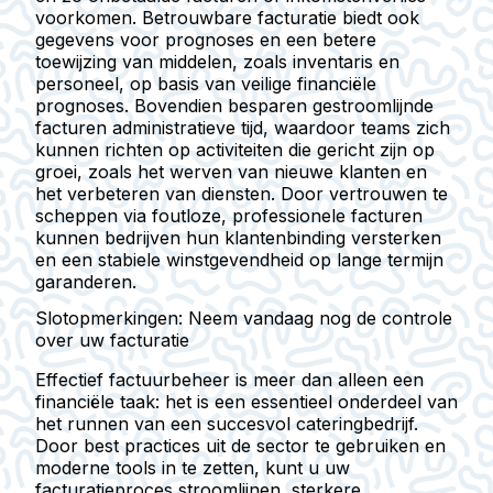
voorkomen. Betrouwbare facturatie biedt ook
gegevens voor prognoses en een betere
toewijzing van middelen, zoals inventaris en
personeel, op basis van veilige financiële
prognoses. Bovendien besparen gestroomlijnde
facturen administratieve tijd, waardoor teams zich
kunnen richten op activiteiten die gericht zijn op
groei, zoals het werven van nieuwe klanten en
het verbeteren van diensten. Door vertrouwen te
scheppen via foutloze, professionele facturen
kunnen bedrijven hun klantenbinding versterken
en een stabiele winstgevendheid op lange termijn
garanderen.
Slotopmerkingen: Neem vandaag nog de controle
over uw facturatie
Effectief factuurbeheer is meer dan alleen een
financiële taak: het is een essentieel onderdeel van
het runnen van een succesvol cateringbedrijf.
Door best practices uit de sector te gebruiken en
moderne tools in te zetten, kunt u uw
facturatieproces stroomlijnen, sterkere