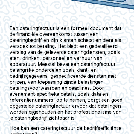
Een cateringfactuur is een formeel document dat
de financiële overeenkomst tussen een
cateringbedrijf en zijn klanten schetst en dient als
verzoek tot betaling. Het biedt een gedetailleerd
verslag van de geleverde cateringdiensten, zoals
eten, drinken, personeel en verhuur van
apparatuur. Meestal bevat een cateringfactuur
belangrijke onderdelen zoals klant- en
bedrijfsgegevens, gespecificeerde diensten met
prijzen, van toepassing zijnde belastingen,
betalingsvoorwaarden en deadlines. Door
evenement-specifieke details, zoals data en
referentienummers, op te nemen, zorgt een goed
opgestelde cateringfactuur ervoor dat betalingen
worden bijgehouden en het professionalisme van
je cateringbedrijf zichtbaar is.
Hoe kan een cateringfactuur de bedrijfsefficiëntie
verbeteren?