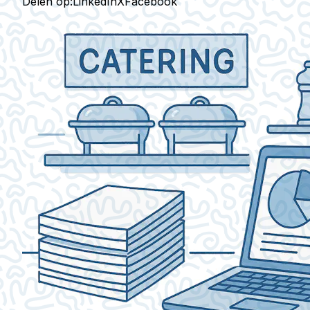
Delen op:
LinkedIn
X
Facebook