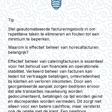
Tip
Stel geautomatiseerde factureringstools in om
repetitieve taken te elimineren en fouten tot een
minimum te beperken.
Waarom is effectief beheer van horecafacturen
belangrijk?
Effectief beheer van cateringfacturen is essentieel
voor het behoud van financiële en operationele
stabiliteit. Verkeerd beheer van facturen kan
leiden tot vertraagde betalingen, ontevredenheid
bij klanten en verloren inkomsten. Door een
georganiseerde aanpak zorgen bedrijven ervoor
dat alle transacties nauwkeurig worden
gedocumenteerd, betalingen op tijd worden geïnd
en discrepanties worden vermeden. Dit zorgt niet
alleen voor een betere cashflow, maar versterkt
ook de relatie met de klant. Een naadloos