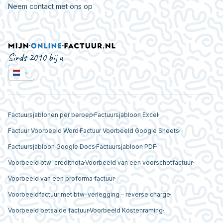
Neem contact met ons op
Sinds 2010 bij u
Factuursjablonen per beroep
Factuursjabloon Excel
Factuur Voorbeeld Word
Factuur Voorbeeld Google Sheets
Factuursjabloon Google Docs
Factuursjabloon PDF
Voorbeeld btw-creditnota
Voorbeeld van een voorschotfactuur
Voorbeeld van een proforma factuur
Voorbeeldfactuur met btw-verlegging – reverse charge
Voorbeeld betaalde factuur
Voorbeeld Kostenraming