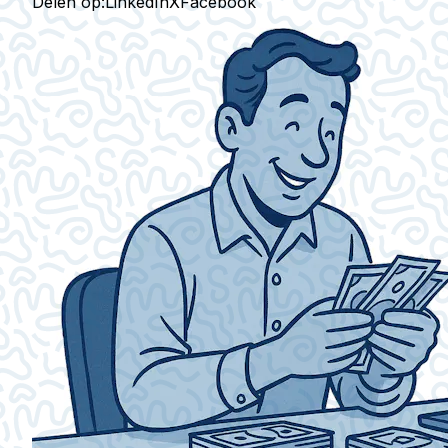
Delen op:
LinkedIn
X
Facebook