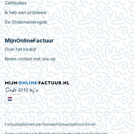
Zelfstudies
Ik heb een probleem
De Ondernemersgids
MijnOnlineFactuur
Over het bedrijf
Neem contact met ons op
Sinds 2010 bij u
Factuursjablonen per beroep
Factuursjabloon Excel
Factuur Voorbeeld Word
Factuur Voorbeeld Google Sheets