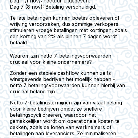
Dag 1 (1 nov):
Factuur uitgegeven.
Dag 7 (8 nov):
Betaling verschuldigd.
Te late betalingen kunnen boetes opleveren of
wrijving veroorzaken, dus sommige verkopers
stimuleren vroege betalingen met kortingen, zoals
een korting van 2% als binnen 7 dagen wordt
betaald.
Waarom zijn netto 7-betalingsvoorwaarden
cruciaal voor kleine ondernemers?
Zonder een stabiele cashflow kunnen zelfs
winstgevende bedrijven het moeilijk hebben -
netto 7 betalingsvoorwaarden kunnen hierbij van
cruciaal belang zijn.
Netto 7-betalingstermijnen zijn van vitaal belang
voor kleine bedrijven omdat ze snellere
betalingscycli creëren, waardoor het
gemakkelijker wordt om operationele kosten te
dekken, zoals de lonen van werknemers of
betalingen aan leveranciers. Ze minimaliseren