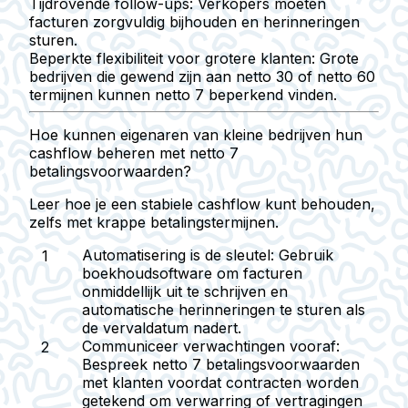
Tijdrovende follow-ups:
Verkopers moeten
facturen zorgvuldig bijhouden en herinneringen
sturen.
Beperkte flexibiliteit voor grotere klanten:
Grote
bedrijven die gewend zijn aan netto 30 of netto 60
termijnen kunnen netto 7 beperkend vinden.
Hoe kunnen eigenaren van kleine bedrijven hun
cashflow beheren met netto 7
betalingsvoorwaarden?
Leer hoe je een stabiele cashflow kunt behouden,
zelfs met krappe betalingstermijnen.
Automatisering is de sleutel:
Gebruik
boekhoudsoftware om facturen
onmiddellijk uit te schrijven en
automatische herinneringen te sturen als
de vervaldatum nadert.
Communiceer verwachtingen vooraf:
Bespreek netto 7 betalingsvoorwaarden
met klanten voordat contracten worden
getekend om verwarring of vertragingen