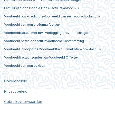
Factuursjabloon Google Docs
Factuursjabloon PDF
Voorbeeld btw-creditnota
Voorbeeld van een voorschotfactuur
Voorbeeld van een proforma factuur
Voorbeeldfactuur met btw-verlegging – reverse charge
Voorbeeld betaalde factuur
Voorbeeld Kostenraming
Voorbeeld Inkooporder
Voorbeeldfactuur met btw – btw-factuur
Voorbeeldfactuur zonder btw
Voorbeeld Offerte
Voorbeeld van een pakbon
Cookiebeleid
Privacybeleid
Gebruiksvoorwaarden