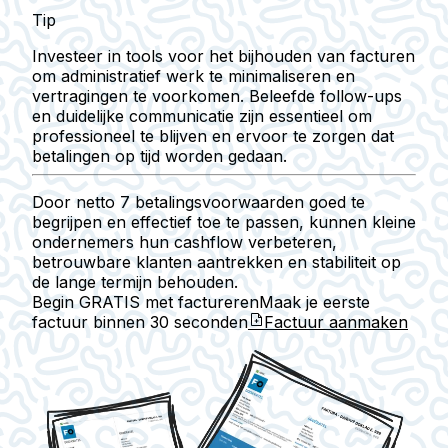
Tip
Investeer in tools voor het bijhouden van facturen
om administratief werk te minimaliseren en
vertragingen te voorkomen. Beleefde follow-ups
en duidelijke communicatie zijn essentieel om
professioneel te blijven en ervoor te zorgen dat
betalingen op tijd worden gedaan.
Door netto 7 betalingsvoorwaarden goed te
begrijpen en effectief toe te passen, kunnen kleine
ondernemers hun cashflow verbeteren,
betrouwbare klanten aantrekken en stabiliteit op
de lange termijn behouden.
Begin GRATIS met factureren
Maak je eerste
factuur binnen
30 seconden
Factuur aanmaken