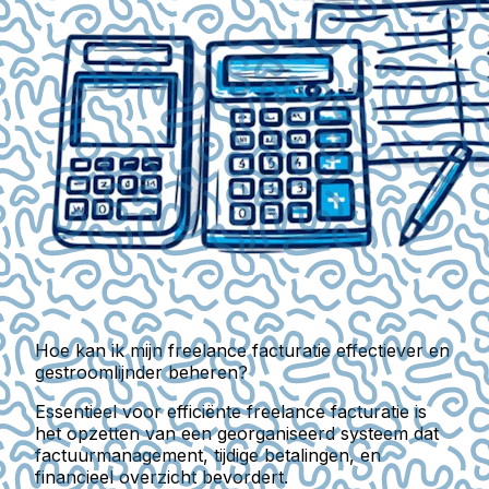
Hoe kan ik mijn freelance facturatie effectiever en
gestroomlijnder beheren?
Essentieel voor efficiënte freelance facturatie is
het opzetten van een georganiseerd systeem dat
factuurmanagement, tijdige betalingen, en
financieel overzicht bevordert.