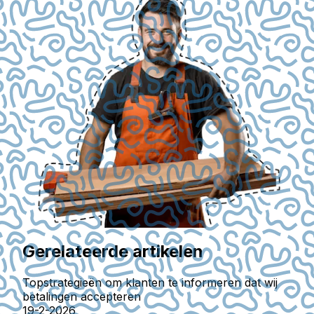
Gerelateerde artikelen
Topstrategieën om klanten te informeren dat wij
betalingen accepteren
19-2-2026