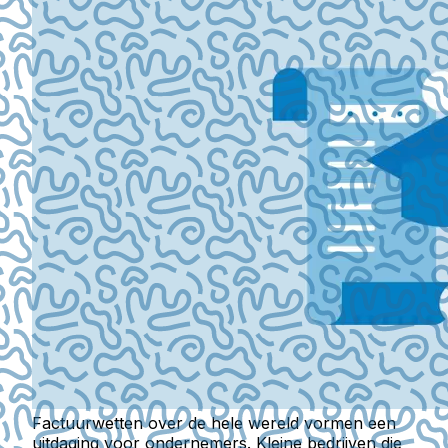
Factuurwetten over de hele wereld vormen een
uitdaging voor ondernemers. Kleine bedrijven die