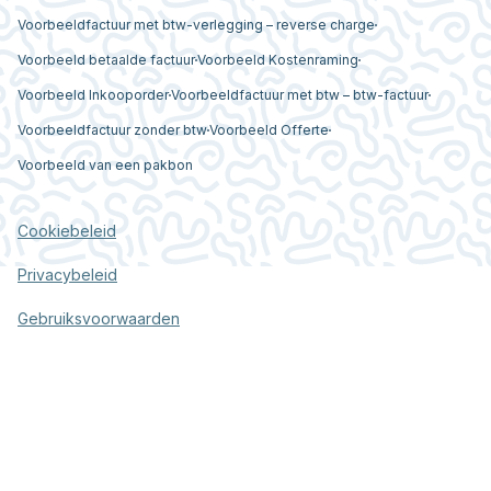
Voorbeeldfactuur met btw-verlegging – reverse charge
Voorbeeld betaalde factuur
Voorbeeld Kostenraming
Voorbeeld Inkooporder
Voorbeeldfactuur met btw – btw-factuur
Voorbeeldfactuur zonder btw
Voorbeeld Offerte
Voorbeeld van een pakbon
Cookiebeleid
Privacybeleid
Gebruiksvoorwaarden