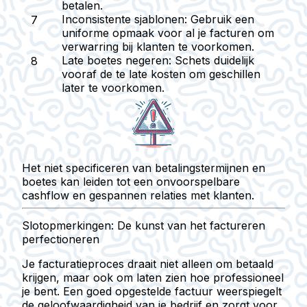
betalen.
Inconsistente sjablonen
: Gebruik een
uniforme opmaak voor al je facturen om
verwarring bij klanten te voorkomen.
Late boetes negeren
: Schets duidelijk
vooraf de te late kosten om geschillen
later te voorkomen.
Het niet specificeren van betalingstermijnen en
boetes kan leiden tot een onvoorspelbare
cashflow en gespannen relaties met klanten.
Slotopmerkingen: De kunst van het factureren
perfectioneren
Je facturatieproces draait niet alleen om betaald
krijgen, maar ook om laten zien hoe professioneel
je bent. Een goed opgestelde factuur weerspiegelt
de geloofwaardigheid van je bedrijf en zorgt voor