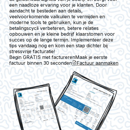
een naadloze ervaring voor je klanten. Door
aandacht te besteden aan details,
veelvoorkomende valkuilen te vermijden en
moderne tools te gebruiken, kun je de
betalingscycli verbeteren, betere relaties
opbouwen en je kleine bedrijf klaarstomen voor
succes op de lange termijn. Implementeer deze
tips vandaag nog en kom een stap dichter bij
stressvrije facturatie!
Begin GRATIS met factureren
Maak je eerste
factuur binnen
30 seconden
Factuur aanmaken