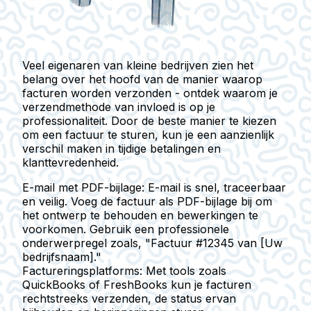
Veel eigenaren van kleine bedrijven zien het
belang over het hoofd van de manier waarop
facturen worden verzonden - ontdek waarom je
verzendmethode van invloed is op je
professionaliteit. Door de beste manier te kiezen
om een factuur te sturen, kun je een aanzienlijk
verschil maken in tijdige betalingen en
klanttevredenheid.
E-mail met PDF-bijlage
: E-mail is snel, traceerbaar
en veilig. Voeg de factuur als PDF-bijlage bij om
het ontwerp te behouden en bewerkingen te
voorkomen. Gebruik een professionele
onderwerpregel zoals, "Factuur #12345 van [Uw
bedrijfsnaam]."
Factureringsplatforms
: Met tools zoals
QuickBooks of FreshBooks kun je facturen
rechtstreeks verzenden, de status ervan