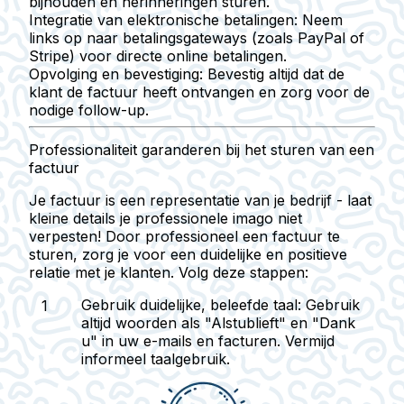
bijhouden en herinneringen sturen.
Integratie van elektronische betalingen
: Neem
links op naar betalingsgateways (zoals PayPal of
Stripe) voor directe online betalingen.
Opvolging en bevestiging
: Bevestig altijd dat de
klant de factuur heeft ontvangen en zorg voor de
nodige follow-up.
Professionaliteit garanderen bij het sturen van een
factuur
Je factuur is een representatie van je bedrijf - laat
kleine details je professionele imago niet
verpesten! Door professioneel een factuur te
sturen, zorg je voor een duidelijke en positieve
relatie met je klanten. Volg deze stappen:
Gebruik duidelijke, beleefde taal
: Gebruik
altijd woorden als "Alstublieft" en "Dank
u" in uw e-mails en facturen. Vermijd
informeel taalgebruik.