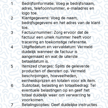
Bedrijfsinformatie
: Voeg je bedrijfsnaam,
adres, telefoonnummer, e-mailadres en
logo toe.
Klantgegevens
: Voeg de naam,
bedrijfsgegevens en het adres van de klant
toe.
Factuurnummer
: Zorg ervoor dat de
factuur een uniek nummer heeft voor
tracering en toekomstige referentie.
Uitgiftedatum en vervaldatum
: Vermeld
duidelijk wanneer de factuur is
aangemaakt en wat de uiterste
betaaldatum is.
Itemized charges
: Splits de geleverde
producten of diensten op. Vermeld
beschrijvingen, hoeveelheden,
eenheidsprijzen en totalen voor elk item.
Subtotaal, belasting en totaalbedrag
: Tel
eventuele belastingen op en geef het
totaal duidelijk weer om verwarring te
voorkomen.
Betalingsopties
: Geef duidelijke instructies