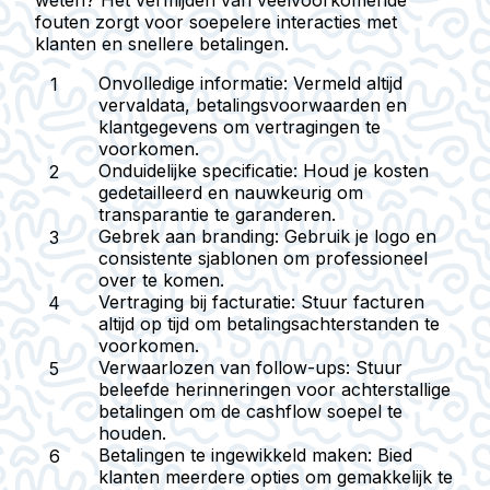
weten? Het vermijden van veelvoorkomende
fouten zorgt voor soepelere interacties met
klanten en snellere betalingen.
Onvolledige informatie
: Vermeld altijd
vervaldata, betalingsvoorwaarden en
klantgegevens om vertragingen te
voorkomen.
Onduidelijke specificatie
: Houd je kosten
gedetailleerd en nauwkeurig om
transparantie te garanderen.
Gebrek aan branding
: Gebruik je logo en
consistente sjablonen om professioneel
over te komen.
Vertraging bij facturatie
: Stuur facturen
altijd op tijd om betalingsachterstanden te
voorkomen.
Verwaarlozen van follow-ups
: Stuur
beleefde herinneringen voor achterstallige
betalingen om de cashflow soepel te
houden.
Betalingen te ingewikkeld maken
: Bied
klanten meerdere opties om gemakkelijk te