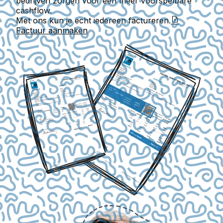
bedrijven zorgen voor een meer voorspelbare
cashflow.
Met ons kun je echt iedereen factureren.
Factuur aanmaken