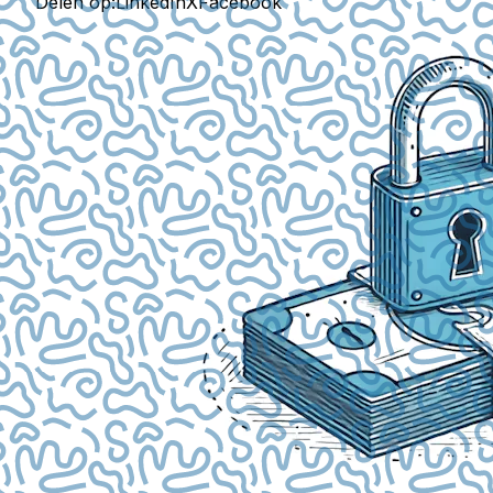
Delen op:
LinkedIn
X
Facebook