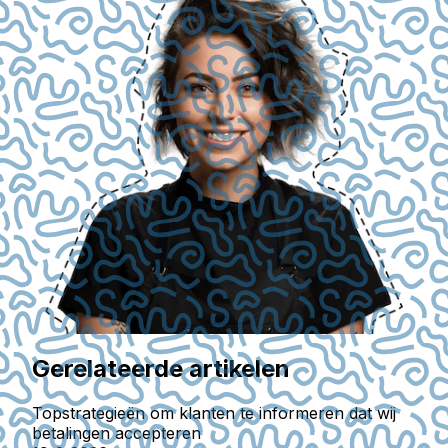
Gerelateerde artikelen
Topstrategieën om klanten te informeren dat wij
betalingen accepteren