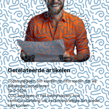
Gerelateerde artikelen
Topstrategieën om klanten te informeren dat wij
betalingen accepteren
19-2-2026
COD begrijpen in het bedrijfsleven: hoe
remboursbetaling uw verkoopstrategie ten goede
kan komen