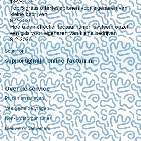
13-2-2026
Top 5 gratis offertesjablonen voor eigenaren van
kleine bedrijven
9-2-2026
Hoe u een effectief factuurnamen-systeem opzet:
een gids voor eigenaren van kleine bedrijven
9-2-2026
Schrijf ons
support@mijn-online-factuur.nl
Over de service
Prijzen en tarieven
Veelgestelde vragen
Non-profitorganisaties
Nieuwe ondernemers