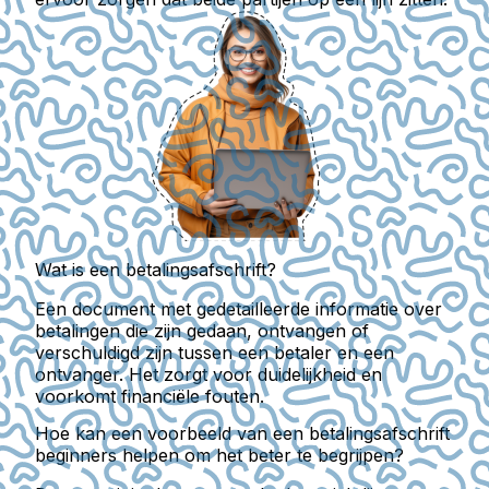
Wat is een betalingsafschrift?
Een document met gedetailleerde informatie over
betalingen die zijn gedaan, ontvangen of
verschuldigd zijn tussen een betaler en een
ontvanger. Het zorgt voor duidelijkheid en
voorkomt financiële fouten.
Hoe kan een voorbeeld van een betalingsafschrift
beginners helpen om het beter te begrijpen?