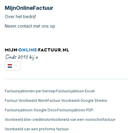
MijnOnlineFactuur
Over het bedrijf
Neem contact met ons op
Sinds 2010 bij u
Factuursjablonen per beroep
Factuursjabloon Excel
Factuur Voorbeeld Word
Factuur Voorbeeld Google Sheets
Factuursjabloon Google Docs
Factuursjabloon PDF
Voorbeeld btw-creditnota
Voorbeeld van een voorschotfactuur
Voorbeeld van een proforma factuur