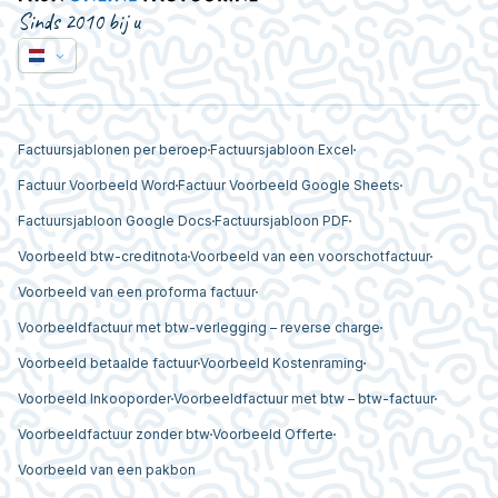
Sinds 2010 bij u
Factuursjablonen per beroep
Factuursjabloon Excel
Factuur Voorbeeld Word
Factuur Voorbeeld Google Sheets
Factuursjabloon Google Docs
Factuursjabloon PDF
Voorbeeld btw-creditnota
Voorbeeld van een voorschotfactuur
Voorbeeld van een proforma factuur
Voorbeeldfactuur met btw-verlegging – reverse charge
Voorbeeld betaalde factuur
Voorbeeld Kostenraming
Voorbeeld Inkooporder
Voorbeeldfactuur met btw – btw-factuur
Voorbeeldfactuur zonder btw
Voorbeeld Offerte
Voorbeeld van een pakbon