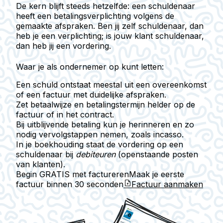
De kern blijft steeds hetzelfde: een schuldenaar
heeft een betalingsverplichting volgens de
gemaakte afspraken. Ben jij zelf schuldenaar, dan
heb je een verplichting; is jouw klant schuldenaar,
dan heb jij een vordering.
Waar je als ondernemer op kunt letten:
Een schuld ontstaat meestal uit een overeenkomst
of een factuur met duidelijke afspraken.
Zet betaalwijze en betalingstermijn helder op de
factuur of in het contract.
Bij uitblijvende betaling kun je herinneren en zo
nodig vervolgstappen nemen, zoals incasso.
In je boekhouding staat de vordering op een
schuldenaar bij
debiteuren
(openstaande posten
van klanten).
Begin GRATIS met factureren
Maak je eerste
factuur binnen
30 seconden
Factuur aanmaken