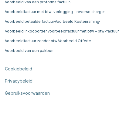
Voorbeeld van een proforma factuur
Voorbeeldfactuur met btw-verlegging – reverse charge
Voorbeeld betaalde factuur
Voorbeeld Kostenraming
Voorbeeld Inkooporder
Voorbeeldfactuur met btw – btw-factuur
Voorbeeldfactuur zonder btw
Voorbeeld Offerte
Voorbeeld van een pakbon
Cookiebeleid
Privacybeleid
Gebruiksvoorwaarden