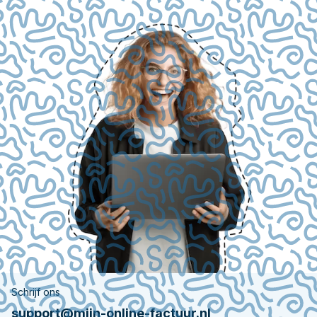
Schrijf ons
support@mijn-online-factuur.nl