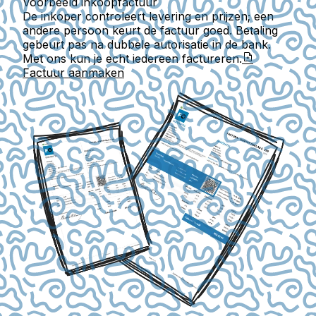
Voorbeeld inkoopfactuur
De inkoper controleert levering en prijzen; een
andere persoon keurt de factuur goed. Betaling
gebeurt pas na dubbele autorisatie in de bank.
Met ons kun je echt iedereen factureren.
Factuur aanmaken