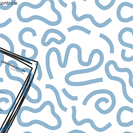
controle.