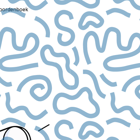
oordenboek