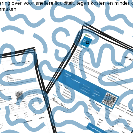
ring over voor snellere liquiditeit, tegen kosten en minder 
anmaken