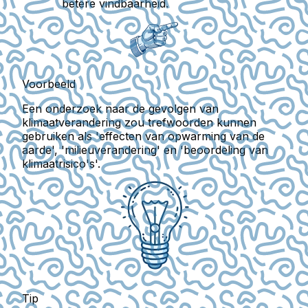
betere vindbaarheid.
Voorbeeld
Een onderzoek naar de gevolgen van
klimaatverandering zou trefwoorden kunnen
gebruiken als 'effecten van opwarming van de
aarde', 'milieuverandering' en 'beoordeling van
klimaatrisico's'.
Tip