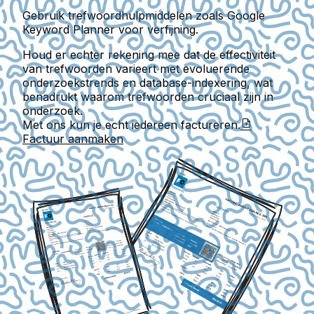
Gebruik trefwoordhulpmiddelen zoals Google
Keyword Planner voor verfijning.
Houd er echter rekening mee dat de effectiviteit
van trefwoorden varieert met evoluerende
onderzoekstrends en database-indexering, wat
benadrukt waarom trefwoorden cruciaal zijn in
onderzoek.
Met ons kun je echt iedereen factureren.
Factuur aanmaken