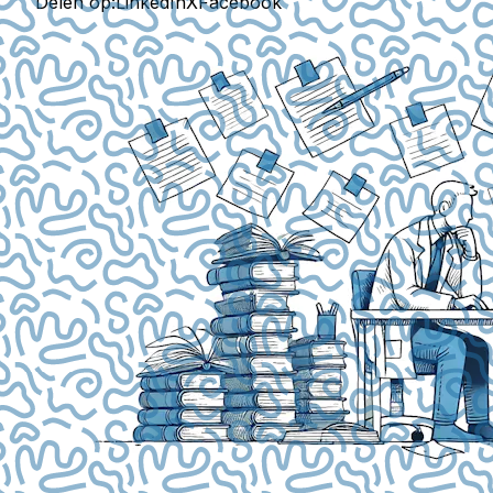
Delen op:
LinkedIn
X
Facebook