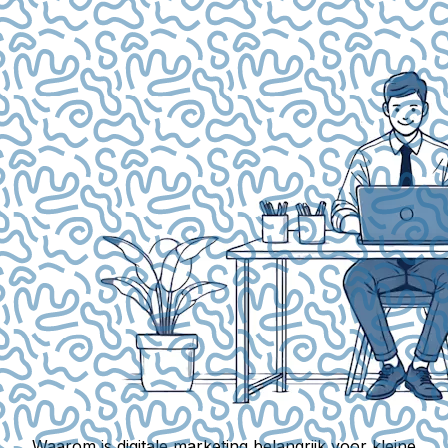
Waarom is digitale marketing belangrijk voor kleine