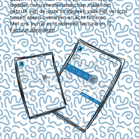
digitaler consumentenlandschap maakt het
gebruik van de juiste strategieën vaak het verschil
tussen alleen overleven en echt floreren.
Met ons kun je echt iedereen factureren.
Factuur aanmaken