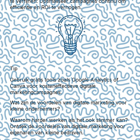
te verfijnen:
Optimaliseer campagnes continu om
efficiëntie en ROI te verhogen.
Tip
Gebruik gratis tools zoals Google Analytics of
Canva voor kosteneffectieve digitale
marketingcampagnes.
Wat zijn de voordelen van digitale marketing voor
kleine ondernemers?
Waarom harder werken als het ook slimmer kan?
Ontdek de voordelen van digitale marketing voor
eigenaren van kleine bedrijven.