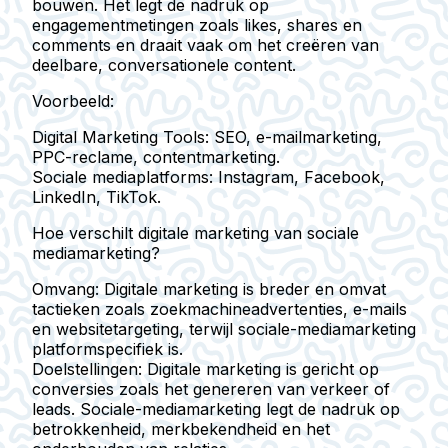
bouwen. Het legt de nadruk op
engagementmetingen zoals likes, shares en
comments en draait vaak om het creëren van
deelbare, conversationele content.
Voorbeeld:
Digital Marketing Tools:
SEO, e-mailmarketing,
PPC-reclame, contentmarketing.
Sociale mediaplatforms:
Instagram, Facebook,
LinkedIn, TikTok.
Hoe verschilt digitale marketing van sociale
mediamarketing?
Omvang:
Digitale marketing is breder en omvat
tactieken zoals zoekmachineadvertenties, e-mails
en websitetargeting, terwijl sociale-mediamarketing
platformspecifiek is.
Doelstellingen:
Digitale marketing is gericht op
conversies zoals het genereren van verkeer of
leads. Sociale-mediamarketing legt de nadruk op
betrokkenheid, merkbekendheid en het