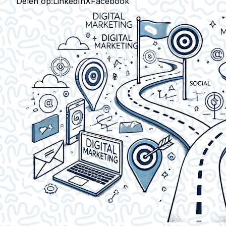
Delen op:
LinkedIn
X
Facebook