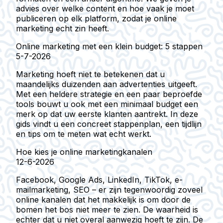
advies over welke content en hoe vaak je moet
publiceren op elk platform, zodat je online
marketing echt zin heeft.
Online marketing met een klein budget: 5 stappen
5-7-2026
Marketing hoeft niet te betekenen dat u
maandelijks duizenden aan advertenties uitgeeft.
Met een heldere strategie en een paar beproefde
tools bouwt u ook met een minimaal budget een
merk op dat uw eerste klanten aantrekt. In deze
gids vindt u een concreet stappenplan, een tijdlijn
en tips om te meten wat echt werkt.
Hoe kies je online marketingkanalen
12-6-2026
Facebook, Google Ads, LinkedIn, TikTok, e-
mailmarketing, SEO – er zijn tegenwoordig zoveel
online kanalen dat het makkelijk is om door de
bomen het bos niet meer te zien. De waarheid is
echter dat u niet overal aanwezig hoeft te zijn. De