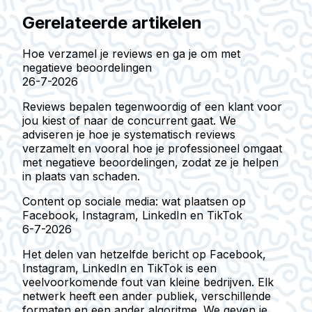
Gerelateerde artikelen
Hoe verzamel je reviews en ga je om met
negatieve beoordelingen
26-7-2026
Reviews bepalen tegenwoordig of een klant voor
jou kiest of naar de concurrent gaat. We
adviseren je hoe je systematisch reviews
verzamelt en vooral hoe je professioneel omgaat
met negatieve beoordelingen, zodat ze je helpen
in plaats van schaden.
Content op sociale media: wat plaatsen op
Facebook, Instagram, LinkedIn en TikTok
6-7-2026
Het delen van hetzelfde bericht op Facebook,
Instagram, LinkedIn en TikTok is een
veelvoorkomende fout van kleine bedrijven. Elk
netwerk heeft een ander publiek, verschillende
formaten en een ander algoritme. We geven je