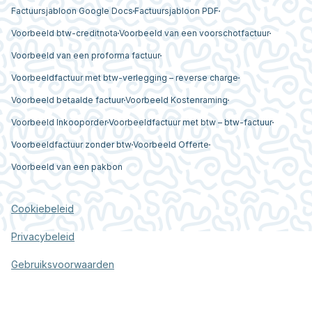
Factuursjabloon Google Docs
Factuursjabloon PDF
Voorbeeld btw-creditnota
Voorbeeld van een voorschotfactuur
Voorbeeld van een proforma factuur
Voorbeeldfactuur met btw-verlegging – reverse charge
Voorbeeld betaalde factuur
Voorbeeld Kostenraming
Voorbeeld Inkooporder
Voorbeeldfactuur met btw – btw-factuur
Voorbeeldfactuur zonder btw
Voorbeeld Offerte
Voorbeeld van een pakbon
Cookiebeleid
Privacybeleid
Gebruiksvoorwaarden