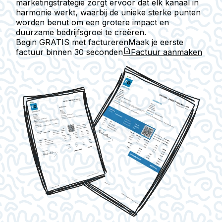
marketingstrategie zorgt ervoor dat elk kanaal in
harmonie werkt, waarbij de unieke sterke punten
worden benut om een grotere impact en
duurzame bedrijfsgroei te creëren.
Begin GRATIS met factureren
Maak je eerste
factuur binnen
30 seconden
Factuur aanmaken