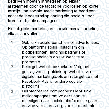
Bedrijven moeten strategieën op elkaar
afstemmen door de tactische voordelen op korte
termijn van sociale-mediamarketing te begrijpen
naast de langetermijnplanning die nodig is voor
bredere digitale campagnes.
Hoe digitale marketing en sociale mediamarketing
elkaar aanvullen
Gebruik sociale berichten of advertenties:
Op platforms zoals Instagram om
blogberichten, landingspagina's of
productpagina's op uw website te
promoten.
Retarget websitebezoekers:
Volg het
gedrag van je publiek op websites via
digitale marketingtools en retarget ze met
Facebook Ads of andere sociale
platforms.
Geïntegreerde campagnes:
Gebruik e-
mailcampagnes om volgers aan te
moedigen naar sociale platforms te gaan
en vice versa, en zorg voor consistente