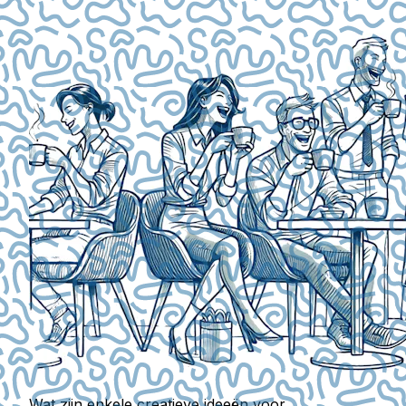
Wat zijn enkele creatieve ideeën voor