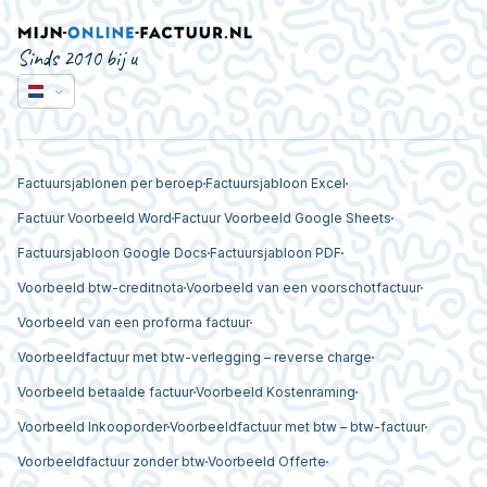
Sinds 2010 bij u
Factuursjablonen per beroep
Factuursjabloon Excel
Factuur Voorbeeld Word
Factuur Voorbeeld Google Sheets
Factuursjabloon Google Docs
Factuursjabloon PDF
Voorbeeld btw-creditnota
Voorbeeld van een voorschotfactuur
Voorbeeld van een proforma factuur
Voorbeeldfactuur met btw-verlegging – reverse charge
Voorbeeld betaalde factuur
Voorbeeld Kostenraming
Voorbeeld Inkooporder
Voorbeeldfactuur met btw – btw-factuur
Voorbeeldfactuur zonder btw
Voorbeeld Offerte