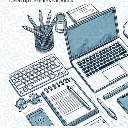
Delen op:
LinkedIn
X
Facebook