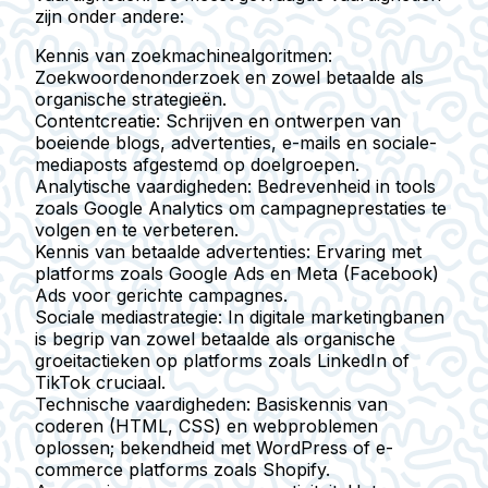
zijn onder andere:
Kennis van zoekmachinealgoritmen:
Zoekwoordenonderzoek en zowel betaalde als
organische strategieën.
Contentcreatie:
Schrijven en ontwerpen van
boeiende blogs, advertenties, e-mails en sociale-
mediaposts afgestemd op doelgroepen.
Analytische vaardigheden:
Bedrevenheid in tools
zoals Google Analytics om campagneprestaties te
volgen en te verbeteren.
Kennis van betaalde advertenties:
Ervaring met
platforms zoals Google Ads en Meta (Facebook)
Ads voor gerichte campagnes.
Sociale mediastrategie:
In digitale marketingbanen
is begrip van zowel betaalde als organische
groeitactieken op platforms zoals LinkedIn of
TikTok cruciaal.
Technische vaardigheden:
Basiskennis van
coderen (HTML, CSS) en webproblemen
oplossen; bekendheid met WordPress of e-
commerce platforms zoals Shopify.