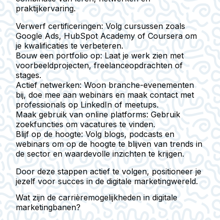
praktijkervaring.
Verwerf certificeringen:
Volg cursussen zoals
Google Ads, HubSpot Academy of Coursera om
je kwalificaties te verbeteren.
Bouw een portfolio op:
Laat je werk zien met
voorbeeldprojecten, freelanceopdrachten of
stages.
Actief netwerken:
Woon branche-evenementen
bij, doe mee aan webinars en maak contact met
professionals op LinkedIn of meetups.
Maak gebruik van online platforms:
Gebruik
zoekfuncties om vacatures te vinden.
Blijf op de hoogte:
Volg blogs, podcasts en
webinars om op de hoogte te blijven van trends in
de sector en waardevolle inzichten te krijgen.
Door deze stappen actief te volgen, positioneer je
jezelf voor succes in de digitale marketingwereld.
Wat zijn de carrièremogelijkheden in digitale
marketingbanen?