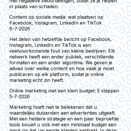
met negatieve beoordelingen, zodat ze je helpen
in plaats van schaden.
Content op sociale media: wat plaatsen op
Facebook, Instagram, LinkedIn en TikTok
6-7-2026
Het delen van hetzelfde bericht op Facebook,
Instagram, LinkedIn en TikTok is een
veelvoorkomende fout van kleine bedrijven. Elk
netwerk heeft een ander publiek, verschillende
formaten en een ander algoritme. We geven je
advies over welke content en hoe vaak je moet
publiceren op elk platform, zodat je online
marketing echt zin heeft.
Online marketing met een klein budget: 5 stappen
5-7-2026
Marketing hoeft niet te betekenen dat u
maandelijks duizenden aan advertenties uitgeeft.
Met een heldere strategie en een paar beproefde
tools bouwt u ook met een minimaal budget een
merk op dat uw eerste klanten aantrekt. In deze