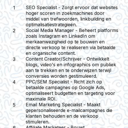
SEO Specialist
- Zorgt ervoor dat websites
hoger scoren in zoekmachines door
middel van trefwoorden, linkbuilding en
optimalisatiestrategieën.
Social Media Manager
- Beheert platforms
zoals Instagram en LinkedIn om
merkaanwezigheid op te bouwen en
directe verkoop te realiseren via betaalde
en organische content.
Content Creator/Schrijver
- Ontwikkelt
blogs, video's en infographics om publiek
aan te trekken en te onderwijzen terwijl
conversies worden gestimuleerd.
PPC/SEM Specialist
- Richt zich op
betaalde campagnes op Google Ads,
optimaliseert budgetten en targeting voor
maximale ROI.
Email Marketing Specialist
- Maakt
gepersonaliseerde e-mailcampagnes die
klanten behouden en de verkoop
stimuleren.
Affiliate Marketeer
- Bouwt