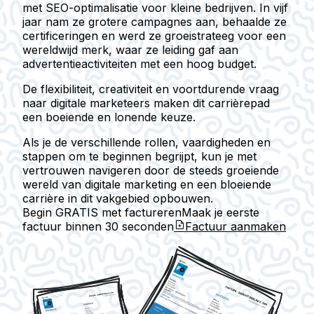
met SEO-optimalisatie voor kleine bedrijven. In vijf
jaar nam ze grotere campagnes aan, behaalde ze
certificeringen en werd ze groeistrateeg voor een
wereldwijd merk, waar ze leiding gaf aan
advertentieactiviteiten met een hoog budget.
De flexibiliteit, creativiteit en voortdurende vraag
naar digitale marketeers maken dit carrièrepad
een boeiende en lonende keuze.
Als je de verschillende rollen, vaardigheden en
stappen om te beginnen begrijpt, kun je met
vertrouwen navigeren door de steeds groeiende
wereld van digitale marketing en een bloeiende
carrière in dit vakgebied opbouwen.
Begin GRATIS met factureren
Maak je eerste
factuur binnen
30 seconden
Factuur aanmaken