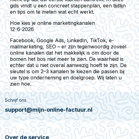
gids vindt u een concreet stappenplan, een tijdlijn
en tips om te meten wat echt werkt.
Hoe kies je online marketingkanalen
12-6-2026
Facebook, Google Ads, LinkedIn, TikTok, e-
mailmarketing, SEO – er zijn tegenwoordig zoveel
online kanalen dat het makkelijk is om door de
bomen het bos niet meer te zien. De waarheid is
echter dat u niet overal aanwezig hoeft te zijn. De
sleutel is om 2–3 kanalen te kiezen die passen bij
uw type onderneming en doelgroep. Wij laten u
zien hoe.
Schrijf ons
support@mijn-online-factuur.nl
Over de service