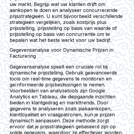
uw markt. Begrijp wat uw klanten drijft om
aankopen te doen en analyseer concurrerende
prijsstrategieën. U kunt bijvoorbeeld verschillende
strategieën vergelijken, zoals kostprijs plus
prijsstelling, prijsstelling op basis van waarde of
prijsstelling op basis van concurrentie om te
bepalen wat het beste werkt voor uw bedrijf.
Gegevensanalyse voor Dynamische Prijzen in
Facturering
Gegevensanalyse speelt een cruciale rol bij
dynamische prijsstelling. Gebruik geavanceerde
tools om real-time gegevens te monitoren en
geïnformeerde prijsbeslissingen te nemen.
Voorbeelden van analysetools zijn Google
Analytics en Tableau, die diepgaande inzichten
bieden in klantgedrag en markttrends. Door
gegevens te analyseren zoals piekaankopen,
klantloyaliteit en vraagpatronen, kun je prijzen
dynamisch aanpassen. Deze methode zorgt
ervoor dat je prijsstrategieën gebaseerd zijn op
solide gegevens, waardoor ze effectiever worden.