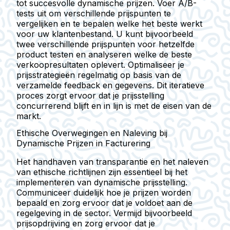
tot succesvolle dynamische prijzen. Voer A/B-
tests uit om verschillende prijspunten te
vergelijken en te bepalen welke het beste werkt
voor uw klantenbestand. U kunt bijvoorbeeld
twee verschillende prijspunten voor hetzelfde
product testen en analyseren welke de beste
verkoopresultaten oplevert. Optimaliseer je
prijsstrategieën regelmatig op basis van de
verzamelde feedback en gegevens. Dit iteratieve
proces zorgt ervoor dat je prijsstelling
concurrerend blijft en in lijn is met de eisen van de
markt.
Ethische Overwegingen en Naleving bij
Dynamische Prijzen in Facturering
Het handhaven van transparantie en het naleven
van ethische richtlijnen zijn essentieel bij het
implementeren van dynamische prijsstelling.
Communiceer duidelijk hoe je prijzen worden
bepaald en zorg ervoor dat je voldoet aan de
regelgeving in de sector. Vermijd bijvoorbeeld
prijsopdrijving en zorg ervoor dat je