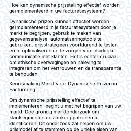
Hoe kan dynamische prijsstelling effectief worden
geïmplementeerd in uw facturatiesysteem?
Dynamische prijzen kunnen effectief worden
geïmplementeerd in je facturatiesysteem door je
markt te begrijpen, gebruik te maken van
gegevensanalyse, automatiseringstools te
gebruiken, prijsstrategieën voortdurend te testen
en te optimaliseren en te zorgen voor duidelijke
communicatie met klanten. Het is echter cruciaal
om ethische overwegingen en naleving te
integreren om het vertrouwen en de transparantie
te behouden.
Kennismaking Markt voor Dynamische Prijzen in
Facturering
Om dynamische prijsstelling effectief te
implementeren, begint u met het begrijpen van uw
markt. Doe grondig marktonderzoek om
klantsegmenten en aankooppatronen te
identificeren. Dit onderzoek zal helpen om uw
prijsmodel af te stemmen op de unieke eisen van