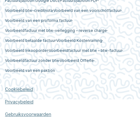
Factuursjabloon Google Docs
Factuursjabloon PDF
Voorbeeld btw-creditnota
Voorbeeld van een voorschotfactuur
Voorbeeld van een proforma factuur
Voorbeeldfactuur met btw-verlegging – reverse charge
Voorbeeld betaalde factuur
Voorbeeld Kostenraming
Voorbeeld Inkooporder
Voorbeeldfactuur met btw – btw-factuur
Voorbeeldfactuur zonder btw
Voorbeeld Offerte
Voorbeeld van een pakbon
Cookiebeleid
Privacybeleid
Gebruiksvoorwaarden