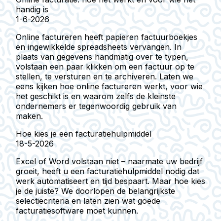
handig is
1-6-2026
Online factureren heeft papieren factuurboekjes
en ingewikkelde spreadsheets vervangen. In
plaats van gegevens handmatig over te typen,
volstaan een paar klikken om een factuur op te
stellen, te versturen en te archiveren. Laten we
eens kijken hoe online factureren werkt, voor wie
het geschikt is en waarom zelfs de kleinste
ondernemers er tegenwoordig gebruik van
maken.
Hoe kies je een facturatiehulpmiddel
18-5-2026
Excel of Word volstaan niet – naarmate uw bedrijf
groeit, heeft u een facturatiehulpmiddel nodig dat
werk automatiseert en tijd bespaart. Maar hoe kies
je de juiste? We doorlopen de belangrijkste
selectiecriteria en laten zien wat goede
facturatiesoftware moet kunnen.