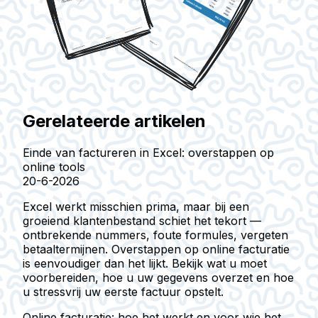
Gerelateerde artikelen
Einde van factureren in Excel: overstappen op
online tools
20-6-2026
Excel werkt misschien prima, maar bij een
groeiend klantenbestand schiet het tekort —
ontbrekende nummers, foute formules, vergeten
betaaltermijnen. Overstappen op online facturatie
is eenvoudiger dan het lijkt. Bekijk wat u moet
voorbereiden, hoe u uw gegevens overzet en hoe
u stressvrij uw eerste factuur opstelt.
Online facturatie: hoe het werkt en voor wie het