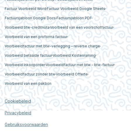
Factuur Voorbeeld Word
Factuur Voorbeeld Google Sheets
Factuursjabloon Google Docs
Factuursjabloon PDF
Voorbeeld btw-creditnota
Voorbeeld van een voorschotfactuur
Voorbeeld van een proforma factuur
Voorbeeldfactuur met btw-verlegging – reverse charge
Voorbeeld betaalde factuur
Voorbeeld Kostenraming
Voorbeeld Inkooporder
Voorbeeldfactuur met btw – btw-factuur
Voorbeeldfactuur zonder btw
Voorbeeld Offerte
Voorbeeld van een pakbon
Cookiebeleid
Privacybeleid
Gebruiksvoorwaarden