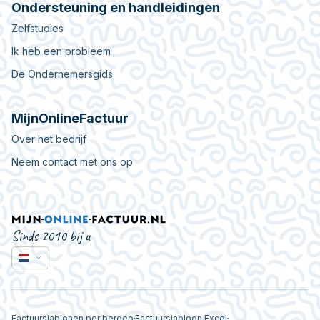
Ondersteuning en handleidingen
Zelfstudies
Ik heb een probleem
De Ondernemersgids
MijnOnlineFactuur
Over het bedrijf
Neem contact met ons op
Sinds 2010 bij u
Factuursjablonen per beroep
Factuursjabloon Excel