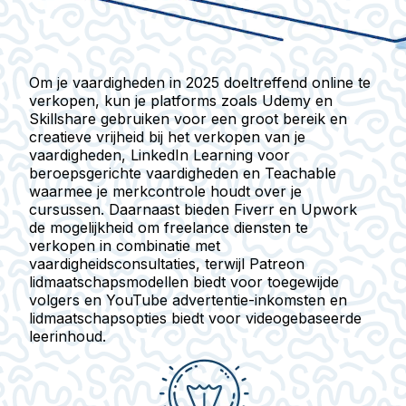
Om je vaardigheden in 2025 doeltreffend online te
verkopen, kun je platforms zoals
Udemy
en
Skillshare
gebruiken voor een groot bereik en
creatieve vrijheid bij het verkopen van je
vaardigheden,
LinkedIn Learning
voor
beroepsgerichte vaardigheden en
Teachable
waarmee je merkcontrole houdt over je
cursussen. Daarnaast bieden
Fiverr
en
Upwork
de mogelijkheid om freelance diensten te
verkopen in combinatie met
vaardigheidsconsultaties, terwijl
Patreon
lidmaatschapsmodellen biedt voor toegewijde
volgers en
YouTube
advertentie-inkomsten en
lidmaatschapsopties biedt voor videogebaseerde
leerinhoud.