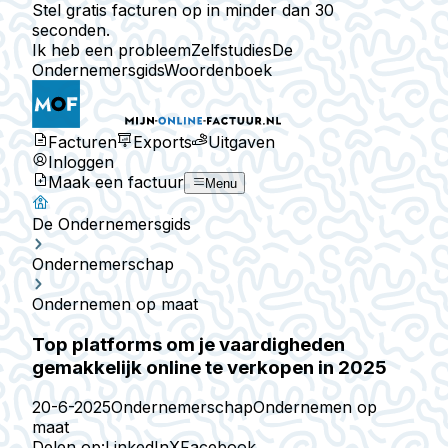
Stel gratis facturen op in minder dan 30
seconden.
Ik heb een probleem
Zelfstudies
De
Ondernemersgids
Woordenboek
Facturen
Exports
Uitgaven
Inloggen
Maak een factuur
Menu
De Ondernemersgids
Ondernemerschap
Ondernemen op maat
Top platforms om je vaardigheden
gemakkelijk online te verkopen in 2025
20-6-2025
Ondernemerschap
Ondernemen op
maat
Delen op:
LinkedIn
X
Facebook