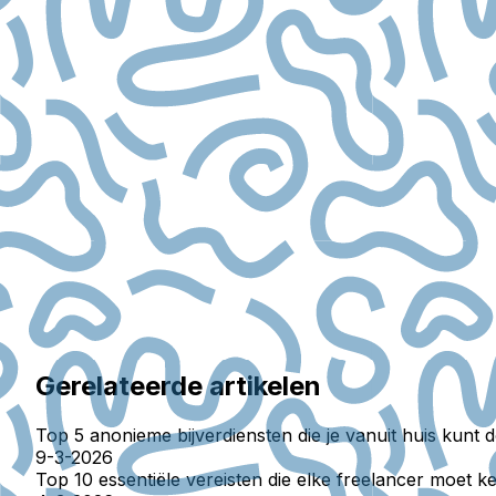
Gerelateerde artikelen
Top 5 anonieme bijverdiensten die je vanuit huis kunt 
9-3-2026
Top 10 essentiële vereisten die elke freelancer moet 