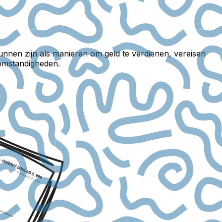
kunnen zijn als manieren om geld te verdienen, vereisen
tomstandigheden.