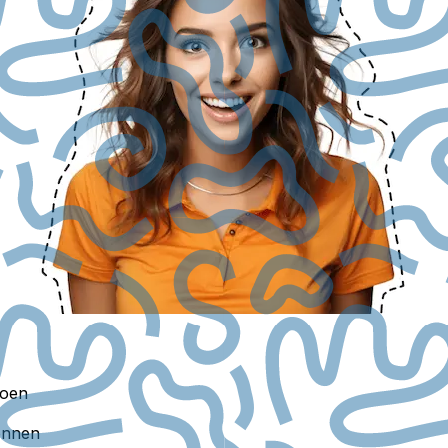
doen
kennen