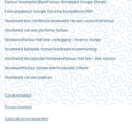
Factuur Voorbeeld Word
Factuur Voorbeeld Google Sheets
Factuursjabloon Google Docs
Factuursjabloon PDF
Voorbeeld btw-creditnota
Voorbeeld van een voorschotfactuur
Voorbeeld van een proforma factuur
Voorbeeldfactuur met btw-verlegging – reverse charge
Voorbeeld betaalde factuur
Voorbeeld Kostenraming
Voorbeeld Inkooporder
Voorbeeldfactuur met btw – btw-factuur
Voorbeeldfactuur zonder btw
Voorbeeld Offerte
Voorbeeld van een pakbon
Cookiebeleid
Privacybeleid
Gebruiksvoorwaarden