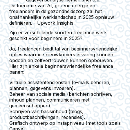
De toename van AI, groene energie en
freelancers in de gezondheidszorg zal het
onafhankelijke werklandschap in 2025 opnieuw
definiëren. - Upwork Insights
Zijn er verschillende soorten freelance werk
geschikt voor beginners in 2025?
Ja, freelancen biedt tal van beginnersvriendelijke
opties waarmee nieuwkomers ervaring kunnen
opdoen en zelfvertrouwen kunnen opbouwen.
Hier zijn enkele beginnersvriendelijke freelance
banen:
Virtuele assistentendiensten (e-mails beheren,
plannen, gegevens invoeren).
Beheer van sociale media (berichten schrijven,
inhoud plannen, communiceren met
gemeenschappen).
Schrijven van basisinhoud (blogs,
productbeschrijvingen, recensies).
Grafisch ontwerp op instapniveau (met tools zoals
Canva).