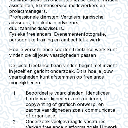
assistenten, klantenservice medewerkers en
projectmanagers.
Professionele diensten:
Vertalers, juridische
adviseurs, blockchain adviseurs,
duurzaamheidsadviseurs.
Fysieke freelancers:
Evenementenfotografie,
persoonlijke training en ambachtelijk werk.
Hoe je verschillende soorten freelance werk kunt
vinden die bij jouw vaardigheden passen
De juiste freelance baan vinden begint met inzicht
in jezelf en gericht onderzoek. Dit is hoe je jouw
vaardigheden kunt afstemmen op freelance
mogelijkheden:
Beoordeel je vaardigheden:
Identificeer
harde vaardigheden zoals coderen,
copywriting of grafisch ontwerp, en
zachte vaardigheden zoals communicatie
of organisatie.
Onderzoek veelgevraagde vacatures:
Verken freelance platforms zoals Upwork