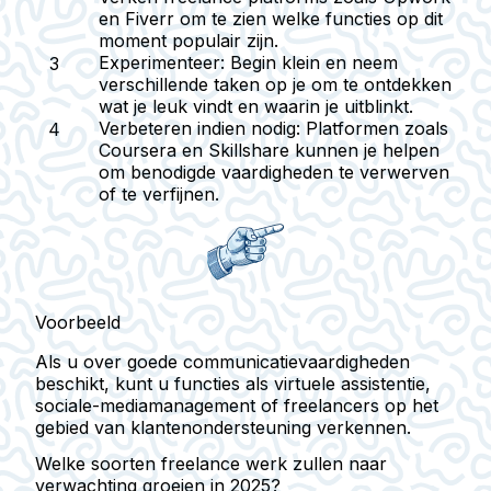
en Fiverr om te zien welke functies op dit
moment populair zijn.
Experimenteer:
Begin klein en neem
verschillende taken op je om te ontdekken
wat je leuk vindt en waarin je uitblinkt.
Verbeteren indien nodig:
Platformen zoals
Coursera en Skillshare kunnen je helpen
om benodigde vaardigheden te verwerven
of te verfijnen.
Voorbeeld
Als u over goede communicatievaardigheden
beschikt, kunt u functies als virtuele assistentie,
sociale-mediamanagement of freelancers op het
gebied van klantenondersteuning verkennen.
Welke soorten freelance werk zullen naar
verwachting groeien in 2025?