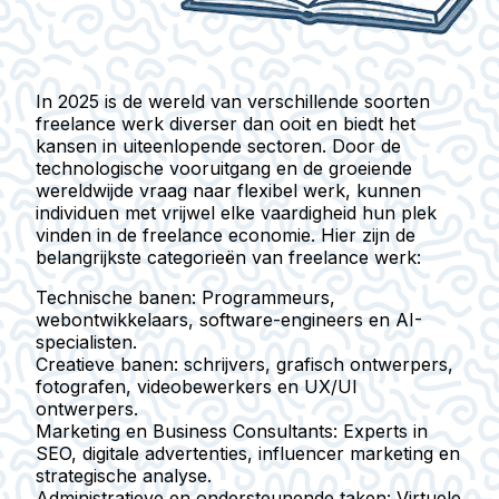
In 2025 is de wereld van verschillende soorten
freelance werk diverser dan ooit en biedt het
kansen in uiteenlopende sectoren. Door de
technologische vooruitgang en de groeiende
wereldwijde vraag naar flexibel werk, kunnen
individuen met vrijwel elke vaardigheid hun plek
vinden in de freelance economie. Hier zijn de
belangrijkste categorieën van freelance werk:
Technische banen:
Programmeurs,
webontwikkelaars, software-engineers en AI-
specialisten.
Creatieve banen:
schrijvers, grafisch ontwerpers,
fotografen, videobewerkers en UX/UI
ontwerpers.
Marketing en Business Consultants:
Experts in
SEO, digitale advertenties, influencer marketing en
strategische analyse.
Administratieve en ondersteunende taken:
Virtuele