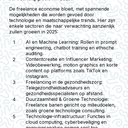
De freelance economie bloeit, met spannende
mogelijkheden die worden gevoed door
technologie en maatschappelijke trends. Hier zijn
enkele sectoren die naar verwachting aanzienlijk
zullen groeien in 2025:
AI en Machine Learning:
Rollen in prompt
engineering, chatbot training en ethische
auditing.
Contentcreatie en Influencer Marketing:
Videobewerking, motion graphics en korte
content op platforms zoals TikTok en
Instagram.
Freelancing in de gezondheidszorg:
Telegezondheidsadviseurs en
gezondheidsspecialisten op afstand.
Duurzaamheid & Groene Technologie:
Freelance banen gericht op milieudoelen,
zoals groene technologie consulting.
Technologie-infrastructuur:
Functies in
cloud computing, cyberbeveiliging en
gegevensanalyse nemen snel toe.