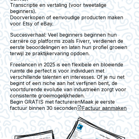
Transcriptie en vertaling (voor tweetalige
beginners).
Doorverkopen of eenvoudige producten maken
voor Etsy of eBay.
Succesverhaal: Veel beginners beginnen hun
carrière op platforms zoals Fiverr, verdienen de
eerste beoordelingen en laten hun profiel groeien
terwijl ze praktijkervaring opdoen.
Freelancen in 2025 is een flexibele en bloeiende
ruimte die perfect is voor individuen met
verschillende talenten en interesses. Of je nu net
begint of een niche aan het verfijnen bent, de
voortdurende evolutie van industrieën zorgt voor
consistente groeimogelijkheden.
Begin GRATIS met factureren
Maak je eerste
factuur binnen
30 seconden
Factuur aanmaken