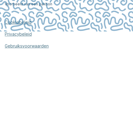
Voorbeeld van een pakbon
Cookiebeleid
Privacybeleid
Gebruiksvoorwaarden