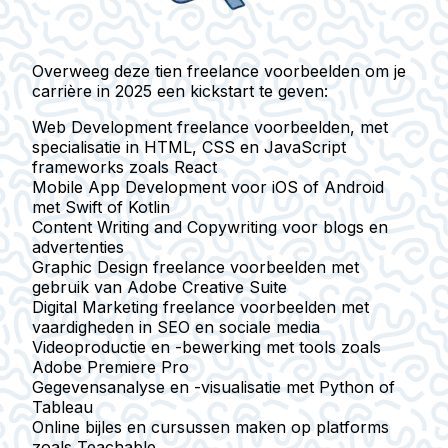
Overweeg deze tien freelance voorbeelden om je
carrière in 2025 een kickstart te geven:
Web Development freelance voorbeelden
, met
specialisatie in HTML, CSS en JavaScript
frameworks zoals React
Mobile App Development
voor iOS of Android
met Swift of Kotlin
Content Writing and Copywriting
voor blogs en
advertenties
Graphic Design
freelance voorbeelden met
gebruik van Adobe Creative Suite
Digital Marketing
freelance voorbeelden met
vaardigheden in SEO en sociale media
Videoproductie en -bewerking
met tools zoals
Adobe Premiere Pro
Gegevensanalyse en -visualisatie
met Python of
Tableau
Online bijles en cursussen maken
op platforms
zoals Teachable