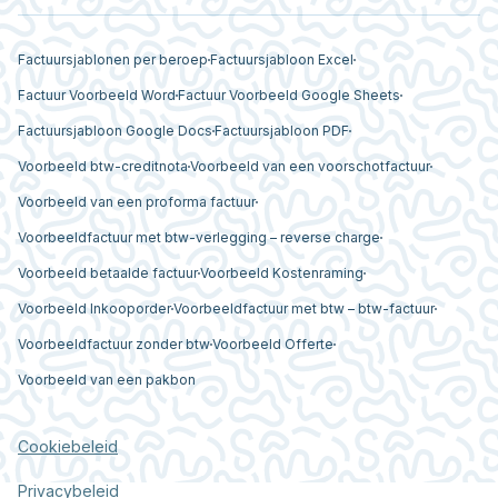
Factuursjablonen per beroep
Factuursjabloon Excel
Factuur Voorbeeld Word
Factuur Voorbeeld Google Sheets
Factuursjabloon Google Docs
Factuursjabloon PDF
Voorbeeld btw-creditnota
Voorbeeld van een voorschotfactuur
Voorbeeld van een proforma factuur
Voorbeeldfactuur met btw-verlegging – reverse charge
Voorbeeld betaalde factuur
Voorbeeld Kostenraming
Voorbeeld Inkooporder
Voorbeeldfactuur met btw – btw-factuur
Voorbeeldfactuur zonder btw
Voorbeeld Offerte
Voorbeeld van een pakbon
Cookiebeleid
Privacybeleid