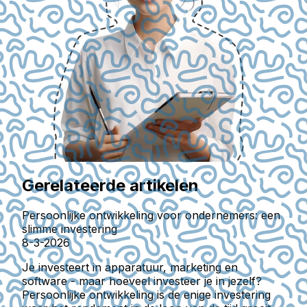
Gerelateerde artikelen
Persoonlijke ontwikkeling voor ondernemers: een
slimme investering
8-3-2026
Je investeert in apparatuur, marketing en
software - maar hoeveel investeer je in jezelf?
Persoonlijke ontwikkeling is de enige investering