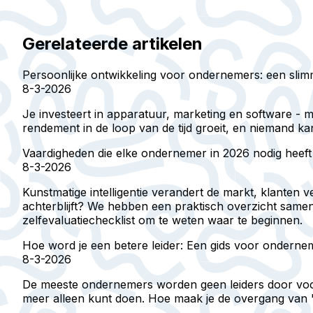
Gerelateerde artikelen
Persoonlijke ontwikkeling voor ondernemers: een slim
8-3-2026
Je investeert in apparatuur, marketing en software - ma
rendement in de loop van de tijd groeit, en niemand k
Vaardigheden die elke ondernemer in 2026 nodig heeft
8-3-2026
Kunstmatige intelligentie verandert de markt, klanten 
achterblijft? We hebben een praktisch overzicht same
zelfevaluatiechecklist om te weten waar te beginnen.
Hoe word je een betere leider: Een gids voor onderne
8-3-2026
De meeste ondernemers worden geen leiders door voorb
meer alleen kunt doen. Hoe maak je de overgang van 'a