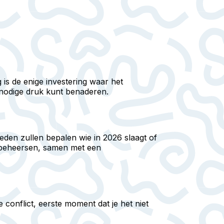
 is de enige investering waar het
nnodige druk kunt benaderen.
eden zullen bepalen wie in 2026 slaagt of
t beheersen, samen met een
onflict, eerste moment dat je het niet