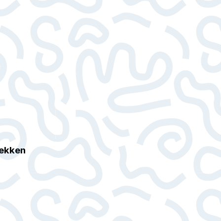
rekken