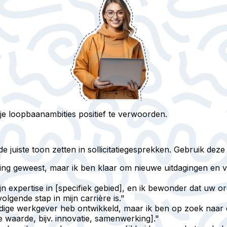
je loopbaanambities positief te verwoorden.
 juiste toon zetten in sollicitatiegesprekken. Gebruik dez
aring geweest, maar ik ben klaar om nieuwe uitdagingen en v
n expertise in [specifiek gebied], en ik bewonder dat uw or
olgende stap in mijn carrière is."
idige werkgever heb ontwikkeld, maar ik ben op zoek naar ee
 waarde, bijv. innovatie, samenwerking]."