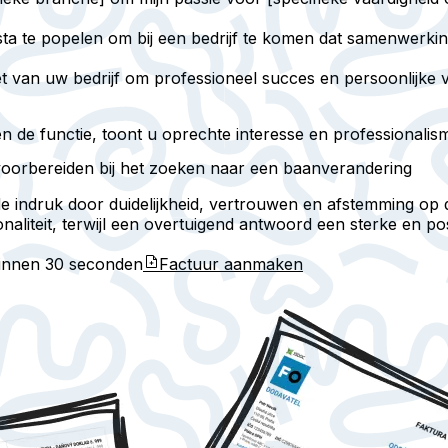
 sta te popelen om bij een bedrijf te komen dat samenwerki
et van uw bedrijf om professioneel succes en persoonlijke
n de functie, toont u oprechte interesse en professionalis
oorbereiden bij het zoeken naar een baanverandering
de indruk door duidelijkheid, vertrouwen en afstemming op 
aliteit, terwijl een overtuigend antwoord een sterke en pos
binnen
30 seconden
Factuur aanmaken