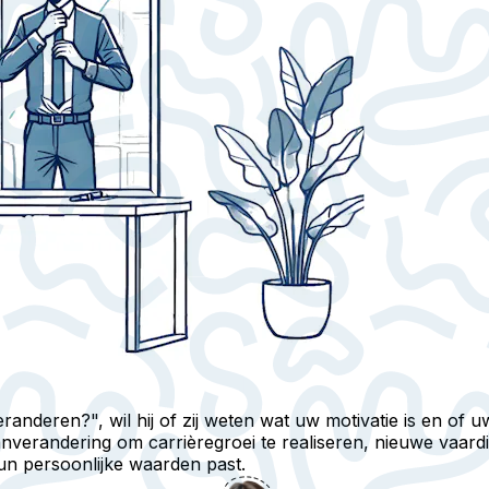
randeren?", wil hij of zij weten wat uw motivatie is en of
anverandering om carrièregroei te realiseren, nieuwe vaard
un persoonlijke waarden past.