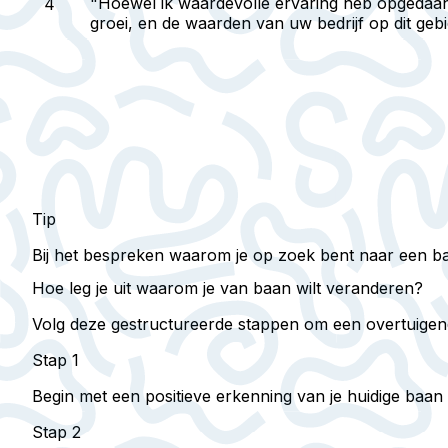
"Hoewel ik waardevolle ervaring heb opgedaan,
groei, en de waarden van uw bedrijf op dit gebie
Tip
Bij het bespreken waarom je op zoek bent naar een baanv
Hoe leg je uit waarom je van baan wilt veranderen?
Volg deze gestructureerde stappen om een overtuigende
Stap 1
Begin met een positieve erkenning van je huidige baan 
Stap 2