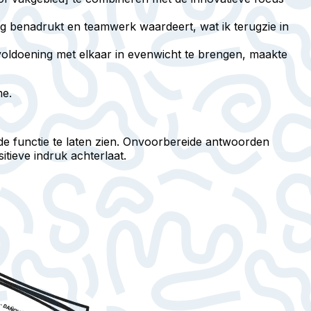
ng benadrukt en teamwerk waardeert, wat ik terugzie in
 voldoening met elkaar in evenwicht te brengen, maakte
me.
de functie te laten zien. Onvoorbereide antwoorden
itieve indruk achterlaat.