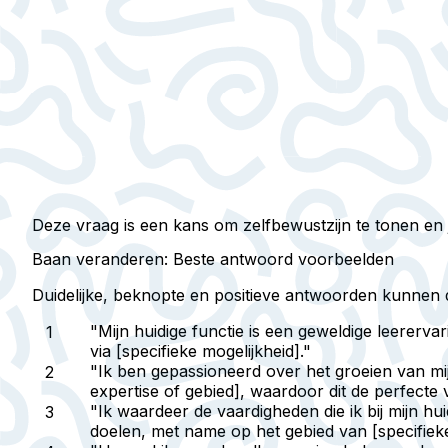
Deze vraag is een kans om zelfbewustzijn te tonen en 
Baan veranderen: Beste antwoord voorbeelden
Duidelijke, beknopte en positieve antwoorden kunnen de
"Mijn huidige functie is een geweldige leererv
via [specifieke mogelijkheid]."
"Ik ben gepassioneerd over het groeien van mij
expertise of gebied], waardoor dit de perfecte v
"Ik waardeer de vaardigheden die ik bij mijn hu
doelen, met name op het gebied van [specifieke