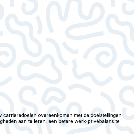
 uw carrièredoelen overeenkomen met de doelstellingen
igheden aan te leren, een betere werk-privébalans te