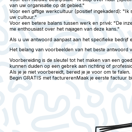
van uw organisatie op dit gebied."
Voor een giftige werkcultuur (positief ingekaderd)
: "Ik
uw cultuur."
Voor een betere balans tussen werk en privé
: "De inz
me enthousiast over het najagen van deze kans."
Als u uw antwoord aanpast aan het specifieke bedrijf e
Het belang van voorbeelden van het beste antwoord v
Voorbereiding is de sleutel tot het maken van een goe
kunnen duiden op een gebrek aan richting of profession
Als je je niet voorbereidt, bereid je je voor om te falen.
Begin GRATIS met factureren
Maak je eerste factuur 