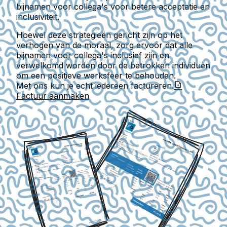
bijnamen voor collega's voor betere acceptatie en
inclusiviteit.
Hoewel deze strategieën gericht zijn op het
verhogen van de moraal, zorg ervoor dat alle
bijnamen voor collega's inclusief zijn en
verwelkomd worden door de betrokken individuen
om een positieve werksfeer te behouden.
Met ons kun je echt iedereen factureren.
Factuur aanmaken