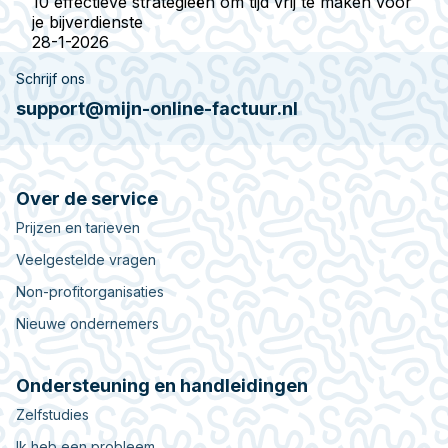
10 effectieve strategieën om tijd vrij te maken voor
je bijverdienste
28-1-2026
Schrijf ons
support@mijn-online-factuur.nl
Over de service
Prijzen en tarieven
Veelgestelde vragen
Non-profitorganisaties
Nieuwe ondernemers
Ondersteuning en handleidingen
Zelfstudies
Ik heb een probleem