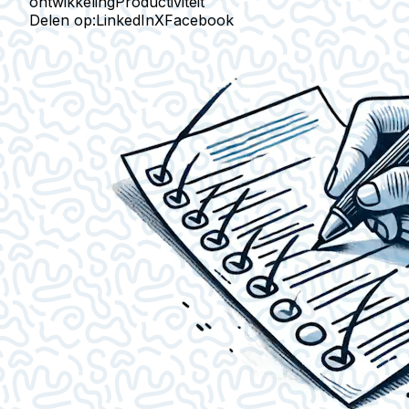
ontwikkeling
Productiviteit
Delen op:
LinkedIn
X
Facebook