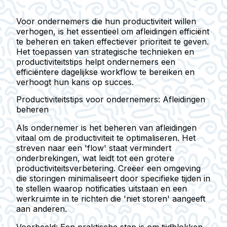
Voor ondernemers die hun productiviteit willen
verhogen, is het essentieel om afleidingen efficiënt
te beheren en taken effectiever prioriteit te geven.
Het toepassen van strategische technieken en
productiviteitstips helpt ondernemers een
efficiëntere dagelijkse workflow te bereiken en
verhoogt hun kans op succes.
Productiviteitstips voor ondernemers: Afleidingen
beheren
Als ondernemer is het beheren van afleidingen
vitaal om de productiviteit te optimaliseren. Het
streven naar een 'flow' staat vermindert
onderbrekingen, wat leidt tot een grotere
productiviteitsverbetering. Creëer een omgeving
die storingen minimaliseert door specifieke tijden in
te stellen waarop notificaties uitstaan en een
werkruimte in te richten die 'niet storen' aangeeft
aan anderen.
Voorbeeld:
Een praktische stap is om tijdblokken