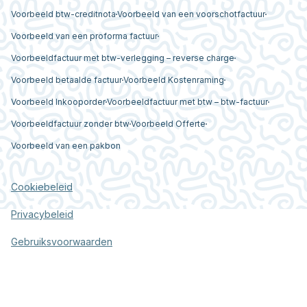
Voorbeeld btw-creditnota
Voorbeeld van een voorschotfactuur
Voorbeeld van een proforma factuur
Voorbeeldfactuur met btw-verlegging – reverse charge
Voorbeeld betaalde factuur
Voorbeeld Kostenraming
Voorbeeld Inkooporder
Voorbeeldfactuur met btw – btw-factuur
Voorbeeldfactuur zonder btw
Voorbeeld Offerte
Voorbeeld van een pakbon
Cookiebeleid
Privacybeleid
Gebruiksvoorwaarden