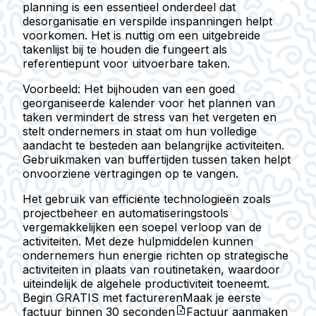
planning is een essentieel onderdeel dat
desorganisatie en verspilde inspanningen helpt
voorkomen. Het is nuttig om een uitgebreide
takenlijst bij te houden die fungeert als
referentiepunt voor uitvoerbare taken.
Voorbeeld:
Het bijhouden van een goed
georganiseerde kalender voor het plannen van
taken vermindert de stress van het vergeten en
stelt ondernemers in staat om hun volledige
aandacht te besteden aan belangrijke activiteiten.
Gebruikmaken van buffertijden tussen taken helpt
onvoorziene vertragingen op te vangen.
Het gebruik van efficiënte technologieën zoals
projectbeheer en automatiseringstools
vergemakkelijken een soepel verloop van de
activiteiten. Met deze hulpmiddelen kunnen
ondernemers hun energie richten op strategische
activiteiten in plaats van routinetaken, waardoor
uiteindelijk de algehele productiviteit toeneemt.
Begin GRATIS met factureren
Maak je eerste
factuur binnen
30 seconden
Factuur aanmaken