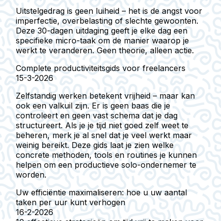
Uitstelgedrag is geen luiheid – het is de angst voor
imperfectie, overbelasting of slechte gewoonten.
Deze 30-dagen uitdaging geeft je elke dag een
specifieke micro-taak om de manier waarop je
werkt te veranderen. Geen theorie, alleen actie.
Complete productiviteitsgids voor freelancers
15-3-2026
Zelfstandig werken betekent vrijheid – maar kan
ook een valkuil zijn. Er is geen baas die je
controleert en geen vast schema dat je dag
structureert. Als je je tijd niet goed zelf weet te
beheren, merk je al snel dat je veel werkt maar
weinig bereikt. Deze gids laat je zien welke
concrete methoden, tools en routines je kunnen
helpen om een productieve solo-ondernemer te
worden.
Uw efficiëntie maximaliseren: hoe u uw aantal
taken per uur kunt verhogen
16-2-2026