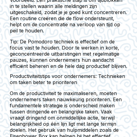
in te stellen waarin alle meldingen zijn
uitgeschakeld, zodat je je goed kunt concentreren.
Een routine creëren die de flow ondersteunt,
helpt om de concentratie na verloop van tijd op
peil te houden.
Tip:
De Pomodoro techniek is effectief om de
focus vast te houden. Door te werken in korte,
geconcentreerde uitbarstingen met regelmatige
pauzes, kunnen ondernemers hun aandacht
efficiënt beheren en de hele dag productief blijven.
Productiviteitstips voor ondernemers: Technieken
om taken beter te prioriteren
Om de productiviteit te maximaliseren, moeten
ondernemers taken nauwkeurig prioriteren. Een
fundamentele strategie is onderscheid maken
tussen dringende en belangrijke taken. Vaak
vraagt dringend om onmiddellijke actie, terwijl
belangrijkheid op één lijn ligt met lange termijn
doelen. Het gebruik van hulpmiddelen zoals de
Eisenhower Box kan helpen bij het effectief