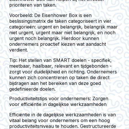
prioriteren van taken.
Voorbeeld:
De Eisenhower Box is een
beslissingsmatrix die taken categoriseert in vier
categorieën: urgent en belangrijk, belangrijk maar
niet urgent, urgent maar niet belangrijk, en noch
urgent noch belangrijk. Hierdoor kunnen
ondernemers proactief kiezen wat aandacht
verdient.
Tip:
Het stellen van SMART doelen - specifiek,
meetbaar, haalbaar, relevant en tijdgebonden -
zorgt voor duidelijkheid en richting. Ondernemers
kunnen zich concentreren op taken die direct
bijdragen aan het bereiken van deze goed
gedefinieerde doelen.
Productiviteitstips voor ondernemers: Zorgen
voor efficiëntie in dagelijkse werkzaamheden
Efficiëntie in de dagelijkse werkzaamheden is van
vitaal belang voor ondernemers om een hoog
productiviteitsniveau te houden. Gestructureerde