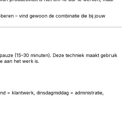
roberen – vind gewoon de combinatie die bij jouw
e pauze (15–30 minuten). Deze techniek maakt gebruik
e aan het werk is.
end = klantwerk, dinsdagmiddag = administratie,