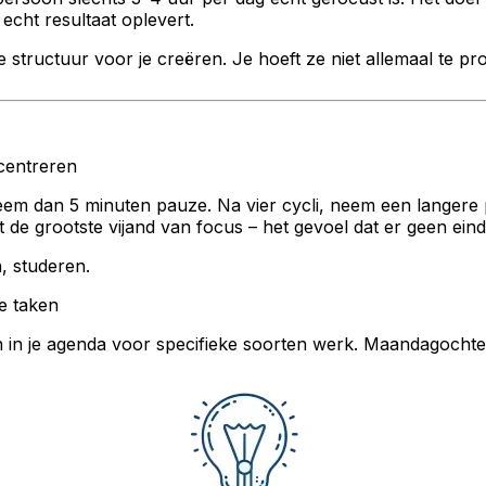
echt resultaat oplevert.
 structuur voor je creëren. Je hoeft ze niet allemaal te p
centreren
 neem dan 5 minuten pauze. Na vier cycli, neem een langer
 de grootste vijand van focus – het gevoel dat er geen eind
, studeren.
e taken
ijden in je agenda voor specifieke soorten werk. Maandagocht