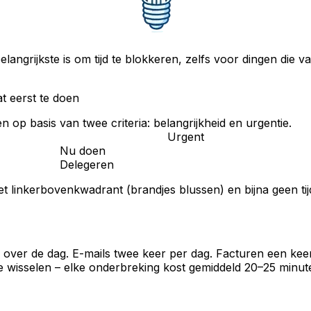
belangrijkste is om tijd te blokkeren, zelfs voor dingen d
t eerst te doen
n op basis van twee criteria:
belangrijkheid
en
urgentie
.
Urgent
Nu doen
Delegeren
t linkerbovenkwadrant (brandjes blussen) en bijna geen tijd
eid over de dag. E-mails twee keer per dag. Facturen een 
 te wisselen – elke onderbreking kost gemiddeld 20–25 minute