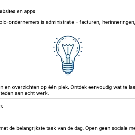
ebsites en apps
solo-ondernemers is administratie – facturen, herinneringen,
gen en overzichten op één plek. Ontdek eenvoudig wat te la
esteden aan echt werk.
rs
met de belangrijkste taak van de dag. Open geen sociale me