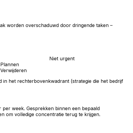
ie vaak worden overschaduwd door dringende taken –
Niet urgent
Plannen
Verwijderen
 in het rechterbovenkwadrant (strategie die het bedrijf
keer per week. Gesprekken binnen een bepaald
n om volledige concentratie terug te krijgen.