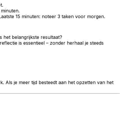
t.
0 minuten.
Laatste 15 minuten: noteer 3 taken voor morgen.
het belangrijkste resultaat?
ectie is essentieel – zonder herhaal je steeds
. Als je meer tijd besteedt aan het opzetten van het