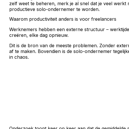
zelf weet te beheren, merk je al snel dat je veel werk
productieve solo-ondernemer te worden.
Waarom productiviteit anders is voor freelancers
Werknemers hebben een externe structuur – werktijden
creëren, elke dag opnieuw.
Dit is de bron van de meeste problemen. Zonder extern
af te maken. Bovendien is de solo-ondernemer tegelijke
in chaos.
Onderzoek toont keer op keer aan dat de gemiddelde pe