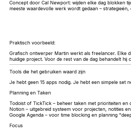
Concept door Cal Newport: wijden elke dag blokken tijd
meeste waardevolle werk wordt gedaan – strategieën, c
Praktisch voorbeeld:
Grafisch ontwerper Martin werkt als freelancer. Elke dag
huidige project. Voor de rest van de dag behandelt hij 
Tools die het gebruiken waard zijn
Je hebt geen 15 apps nodig. Je hebt een simpele set nod
Planning en Taken
Todoist
of
TickTick
– beheer taken met prioriteiten en 
Notion
– uitgebreid systeem voor projecten, notities e
Google Agenda
– voor time blocking en planning "deep
Focus