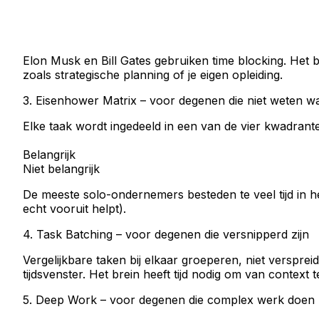
Elon Musk en Bill Gates gebruiken time blocking. Het 
zoals strategische planning of je eigen opleiding.
3. Eisenhower Matrix – voor degenen die niet weten wa
Elke taak wordt ingedeeld in een van de vier kwadrante
Belangrijk
Niet belangrijk
De meeste solo-ondernemers besteden te veel tijd in he
echt vooruit helpt).
4. Task Batching – voor degenen die versnipperd zijn
Vergelijkbare taken bij elkaar groeperen, niet verspr
tijdsvenster. Het brein heeft tijd nodig om van context
5. Deep Work – voor degenen die complex werk doen