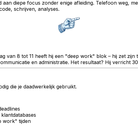
 aan diepe focus zonder enige afleiding. Telefoon weg, meld
ode, schrijven, analyses.
 van 8 tot 11 heeft hij een "deep work" blok – hij zet zijn te
communicatie en administratie. Het resultaat? Hij verricht 3
ig die je daadwerkelijk gebruikt.
deadlines
n klantdatabases
 work" tijden