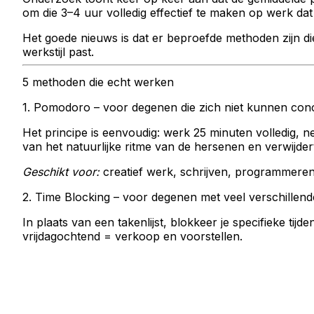
om die 3–4 uur volledig effectief te maken op werk dat 
Het goede nieuws is dat er beproefde methoden zijn die
werkstijl past.
5 methoden die echt werken
1. Pomodoro – voor degenen die zich niet kunnen con
Het principe is eenvoudig: werk 25 minuten volledig,
van het natuurlijke ritme van de hersenen en verwijdert
Geschikt voor:
creatief werk, schrijven, programmeren
2. Time Blocking – voor degenen met veel verschillend
In plaats van een takenlijst, blokkeer je specifieke t
vrijdagochtend = verkoop en voorstellen.