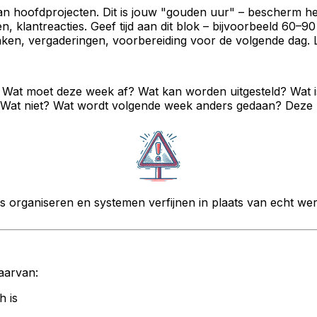
n hoofdprojecten. Dit is jouw "gouden uur" – bescherm he
n, klantreacties. Geef tijd aan dit blok – bijvoorbeeld 60–9
ken, vergaderingen, voorbereiding voor de volgende dag. 
Wat moet deze week af? Wat kan worden uitgesteld? Wat is 
at niet? Wat wordt volgende week anders gedaan? Deze refl
 organiseren en systemen verfijnen in plaats van echt werk
daarvan:
h is