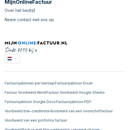
MijnOnlineFactuur
Over het bedrijf
Neem contact met ons op
Sinds 2010 bij u
Factuursjablonen per beroep
Factuursjabloon Excel
Factuur Voorbeeld Word
Factuur Voorbeeld Google Sheets
Factuursjabloon Google Docs
Factuursjabloon PDF
Voorbeeld btw-creditnota
Voorbeeld van een voorschotfactuur
Voorbeeld van een proforma factuur
Voorbeeldfactuur met btw-verlegging – reverse charge