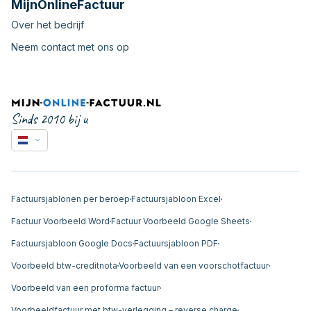
MijnOnlineFactuur
Over het bedrijf
Neem contact met ons op
Sinds 2010 bij u
Factuursjablonen per beroep
Factuursjabloon Excel
Factuur Voorbeeld Word
Factuur Voorbeeld Google Sheets
Factuursjabloon Google Docs
Factuursjabloon PDF
Voorbeeld btw-creditnota
Voorbeeld van een voorschotfactuur
Voorbeeld van een proforma factuur
Voorbeeldfactuur met btw-verlegging – reverse charge