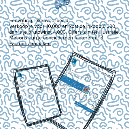
Eenvoudig rekenvoorbeeld
Verkoop je voor 10.000 en kost de inkoop 6.000,
dan is je brutowinst 4.000. Cijfers zijn ter illustratie.
Met ons kun je echt iedereen factureren.
Factuur aanmaken