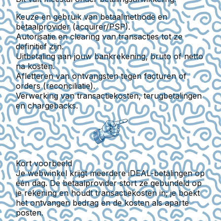
Keuze en gebruik van betaalmethode en
betaalprovider (acquirer/PSP).
Autorisatie en clearing van transacties tot ze
definitief zijn.
Uitbetaling aan jouw bankrekening, bruto of netto
na kosten.
Afletteren van ontvangsten tegen facturen of
orders (reconciliatie).
Verwerking van transactiekosten, terugbetalingen
en chargebacks.
Kort voorbeeld
Je webwinkel krijgt meerdere iDEAL-betalingen op
één dag. De betaalprovider stort ze gebundeld op
je rekening en houdt transactiekosten in; je boekt
het ontvangen bedrag en de kosten als aparte
posten.