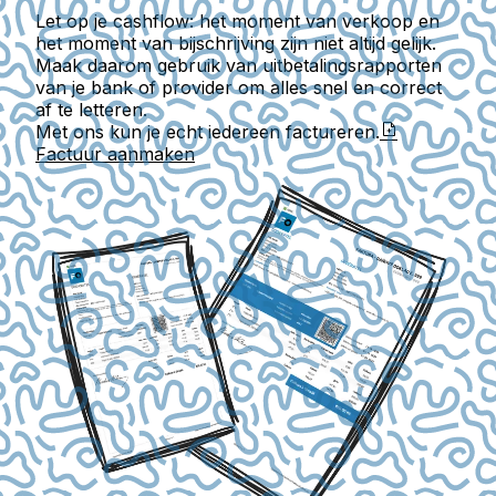
Let op je cashflow: het moment van verkoop en
het moment van bijschrijving zijn niet altijd gelijk.
Maak daarom gebruik van uitbetalingsrapporten
van je bank of provider om alles snel en correct
af te letteren.
Met ons kun je echt iedereen factureren.
Factuur aanmaken