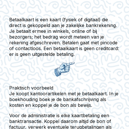
Betaalkaart
is een kaart (fysiek of digitaal) die
direct is gekoppeld aan je zakelijke bankrekening.
Je betaalt ermee in winkels, online of bij
bezorgers; het bedrag wordt meteen van je
rekening afgeschreven. Betalen gaat met pincode
of contactloos. Een betaalkaart is geen creditcard:
er is geen uitgestelde betaling.
Praktisch voorbeeld
Je koopt kantoorartikelen met je betaalkaart. In je
boekhouding boek je de bankafschrijving als
kosten en koppel je de bon als bewijs.
Voor de administratie is elke kaartbetaling een
banktransactie. Koppel daarom altijd de bon of
factuur, verwerk eventuele terugbetalingen als