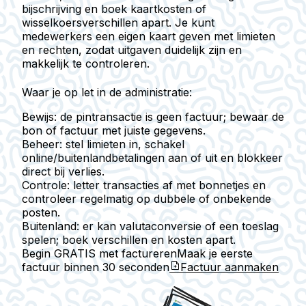
bijschrijving en boek kaartkosten of
wisselkoersverschillen apart. Je kunt
medewerkers een eigen kaart geven met limieten
en rechten, zodat uitgaven duidelijk zijn en
makkelijk te controleren.
Waar je op let in de administratie:
Bewijs: de pintransactie is geen factuur; bewaar de
bon of factuur met juiste gegevens.
Beheer: stel limieten in, schakel
online/buitenlandbetalingen aan of uit en blokkeer
direct bij verlies.
Controle: letter transacties af met bonnetjes en
controleer regelmatig op dubbele of onbekende
posten.
Buitenland: er kan valutaconversie of een toeslag
spelen; boek verschillen en kosten apart.
Begin GRATIS met factureren
Maak je eerste
factuur binnen
30 seconden
Factuur aanmaken