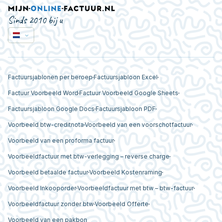
Sinds 2010 bij u
Factuursjablonen per beroep
Factuursjabloon Excel
Factuur Voorbeeld Word
Factuur Voorbeeld Google Sheets
Factuursjabloon Google Docs
Factuursjabloon PDF
Voorbeeld btw-creditnota
Voorbeeld van een voorschotfactuur
Voorbeeld van een proforma factuur
Voorbeeldfactuur met btw-verlegging – reverse charge
Voorbeeld betaalde factuur
Voorbeeld Kostenraming
Voorbeeld Inkooporder
Voorbeeldfactuur met btw – btw-factuur
Voorbeeldfactuur zonder btw
Voorbeeld Offerte
Voorbeeld van een pakbon