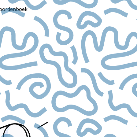
oordenboek