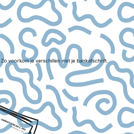
. Zo voorkom je verschillen met je bankafschrift.