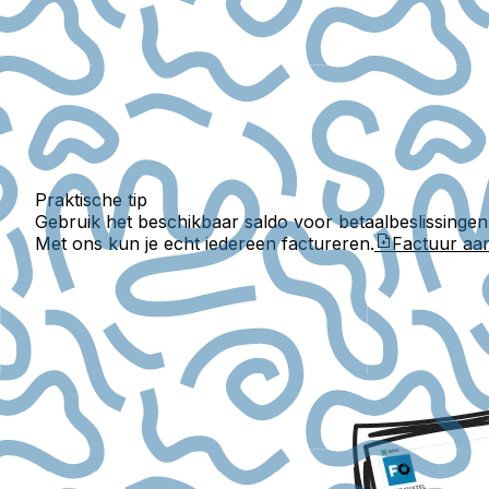
Praktische tip
Gebruik het beschikbaar saldo voor betaalbeslissingen, 
Met ons kun je echt iedereen factureren.
Factuur a