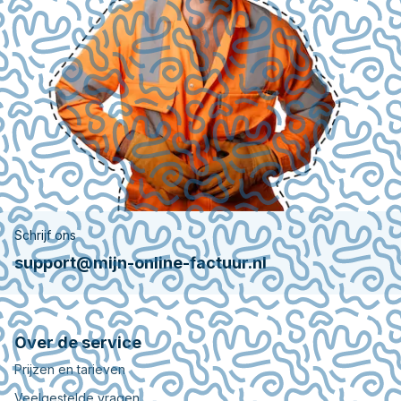
Schrijf ons
support@mijn-online-factuur.nl
Over de service
Prijzen en tarieven
Veelgestelde vragen