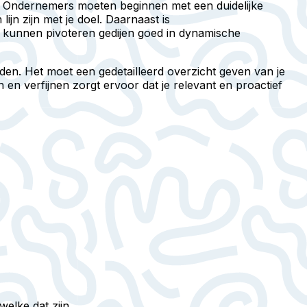
s. Ondernemers moeten beginnen met een duidelijke
 lijn zijn met je doel. Daarnaast is
 kunnen pivoteren gedijen goed in dynamische
en. Het moet een gedetailleerd overzicht geven van je
n en verfijnen zorgt ervoor dat je relevant en proactief
elke dat zijn.