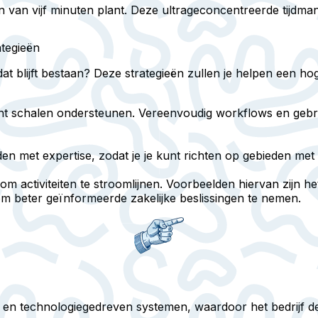
en van vijf minuten plant. Deze ultrageconcentreerde tijd
ategieën
 blijft bestaan? Deze strategieën zullen je helpen een hog
iënt schalen ondersteunen. Vereenvoudig workflows en geb
den met expertise, zodat je je kunt richten op gebieden met 
m activiteiten te stroomlijnen. Voorbeelden hiervan zijn 
 beter geïnformeerde zakelijke beslissingen te nemen.
iek en technologiegedreven systemen, waardoor het bedrijf