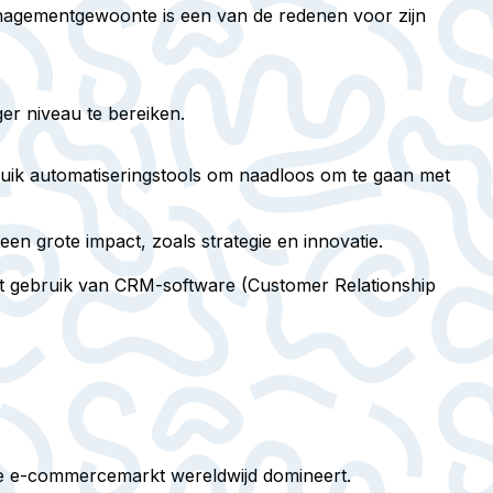
managementgewoonte is een van de redenen voor zijn
er niveau te bereiken.
ruik automatiseringstools om naadloos om te gaan met
een grote impact, zoals strategie en innovatie.
het gebruik van CRM-software (Customer Relationship
 de e-commercemarkt wereldwijd domineert.