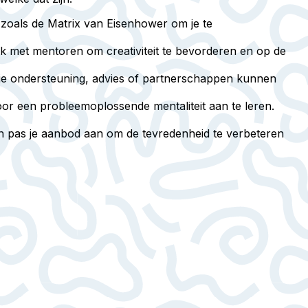
zoals de Matrix van Eisenhower om je te
k met mentoren om creativiteit te bevorderen en op de
 die ondersteuning, advies of partnerschappen kunnen
oor een probleemoplossende mentaliteit aan te leren.
en pas je aanbod aan om de tevredenheid te verbeteren