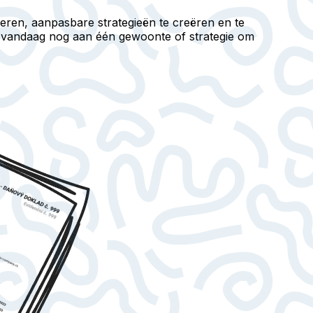
eren, aanpasbare strategieën te creëren en te
k vandaag nog aan één gewoonte of strategie om