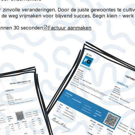
zinvolle veranderingen. Door de juiste gewoontes te cultiv
de weg vrijmaken voor blijvend succes. Begin klein - wer
binnen
30 seconden
Factuur aanmaken