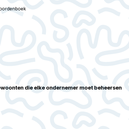
oordenboek
 gewoonten die elke ondernemer moet beheersen