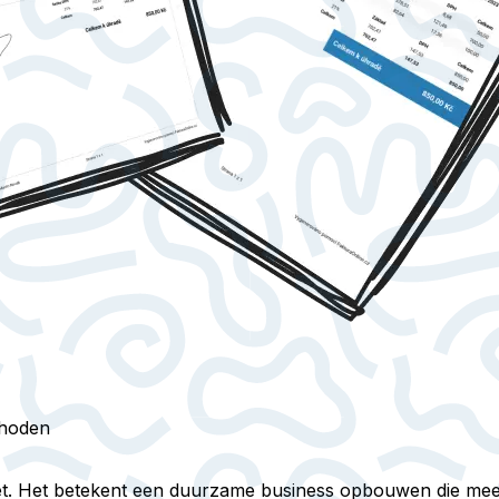
thoden
zet. Het betekent een duurzame business opbouwen die mee