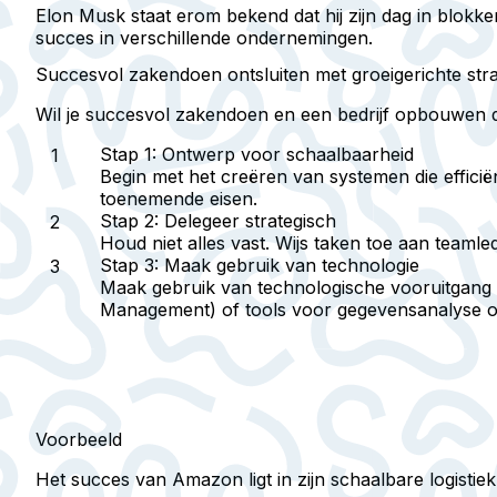
Elon Musk staat erom bekend dat hij zijn dag in blokk
succes in verschillende ondernemingen.
Succesvol zakendoen ontsluiten met groeigerichte str
Wil je succesvol zakendoen en een bedrijf opbouwen dat
Stap 1: Ontwerp voor schaalbaarheid
Begin met het creëren van systemen die effic
toenemende eisen.
Stap 2: Delegeer strategisch
Houd niet alles vast. Wijs taken toe aan teamle
Stap 3: Maak gebruik van technologie
Maak gebruik van technologische vooruitgang o
Management) of tools voor gegevensanalyse om
Voorbeeld
Het succes van Amazon ligt in zijn schaalbare logist