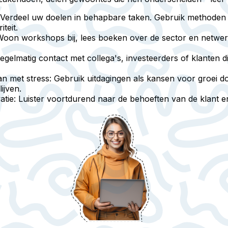
 Verdeel uw doelen in behapbare taken. Gebruik methoden 
teit.
Woon workshops bij, lees boeken over de sector en netwer
egelmatig contact met collega's, investeerders of klanten
an met stress
: Gebruik uitdagingen als kansen voor groei d
ijven.
atie
: Luister voortdurend naar de behoeften van de klant 