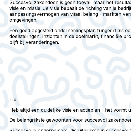
Succesvol zakendoen is geen toeval, maar het resulta
visie en missie. Je visie bepaalt de richting van je bedrij
aanpassingsvermogen van vitaal belang - markten vera
omgevingen.
Een goed opgesteld ondernemingsplan fungeert als een
doelstellingen, inzichten in de doelmarkt, financiële p
blijft bij veranderingen.
Tip
Heb altijd een duidelijke visie en actieplan - het vormt
De belangrijkste gewoonten voor succesvol zakendoen
Succesvolle ondernemers, die uitblinken in succesvol 