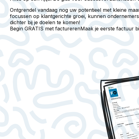
Ontgrendel vandaag nog uw potentieel met kleine maar 
focussen op klantgerichte groei, kunnen ondernemers 
dichter bij je doelen te komen!
Begin GRATIS met factureren
Maak je eerste factuur 