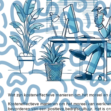
Wat zijn kosteneffectieve manieren om het moreel e
Kosteneffectieve manieren om het moreel van werknemer
bevorderen van een positieve bedrijfscultuur. Het is 