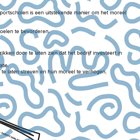
ortscholen is een uitstekende manier om het moreel
doelen te bevorderen.
ken door te laten zien dat het bedrijf investeert in
tie.
te laten streven en hun moreel te verhogen.